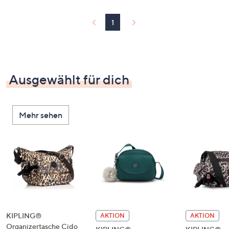
1
Ausgewählt für dich
Mehr sehen
KIPLING®
AKTION
AKTION
Organizertasche Cido