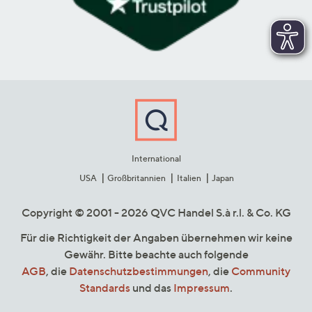
International
USA
Großbritannien
Italien
Japan
Copyright © 2001 - 2026 QVC Handel S.à r.l. & Co. KG
Für die Richtigkeit der Angaben übernehmen wir keine
Gewähr. Bitte beachte auch folgende
AGB
, die
Datenschutzbestimmungen
, die
Community
Standards
und das
Impressum
.