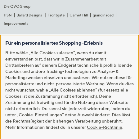
Die QVC Group
HSN
Ballard Designs
Frontgate
Garnet Hill
grandin road
Improvements
Für ein personalisiertes Shopping-Erlebnis
Bitte wähle „Alle Cookies zulassen“, wenn du damit
einverstanden bist, dass wir in Zusammenarbeit mit
Drittanbietern auf deinem Endgerät technische & profilbildende
Cookies und andere Tracking-Technologien zu Analyse- &
Marketingzwecken einsetzen und auslesen. Wir nutzen diese für
personalisierte und nicht-personalisierte Werbung. Wenn du dies
nicht wünschst, wähle „Alle Cookies ablehnen“ (für essenzielle
Cookies ist die Zustimmung nicht erforderlich). Deine
Zustimmung ist freiwillig und für die Nutzung dieser Webseite
nicht erforderlich. Du kannst sie jederzeit widerrufen, indem du
unter „Cookie-Einstellungen“ deine Auswahl änderst. Dies lässt
die Rechtmäßigkeit der bisherigen Verarbeitung unberührt.
Mehr Informationen findest du in unserer
Cookie-Richtlinie
.