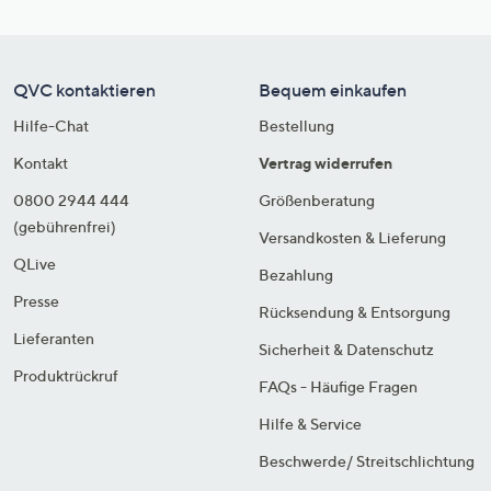
QVC kontaktieren
Bequem einkaufen
Hilfe-Chat
Bestellung
Kontakt
Vertrag widerrufen
0800 2944 444
Größenberatung
(gebührenfrei)
Versandkosten & Lieferung
QLive
Bezahlung
Presse
Rücksendung & Entsorgung
Lieferanten
Sicherheit & Datenschutz
Produktrückruf
FAQs - Häufige Fragen
Hilfe & Service
Beschwerde/ Streitschlichtung