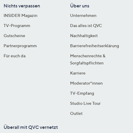
Nichts verpassen
Über uns
INSIDER Magazin
Unternehmen
TV-Programm
Das alles ist QVC
Gutscheine
Nachhaltigkeit
Partnerprogramm
Barrierefreiheitserklärung
Für euch da
Menschenrechte &
Sorgfaltspflichten
Karriere
Moderator*innen
TV-Empfang
Studio Live Tour
Outlet
Überall mit QVC vernetzt