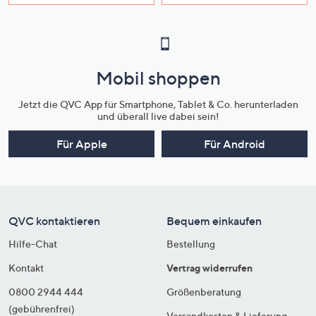
Mobil shoppen
Jetzt die QVC App für Smartphone, Tablet & Co. herunterladen
und überall live dabei sein!
Für Apple
Für Android
QVC kontaktieren
Bequem einkaufen
Hilfe-Chat
Bestellung
Kontakt
Vertrag widerrufen
0800 2944 444
Größenberatung
(gebührenfrei)
Versandkosten & Lieferung