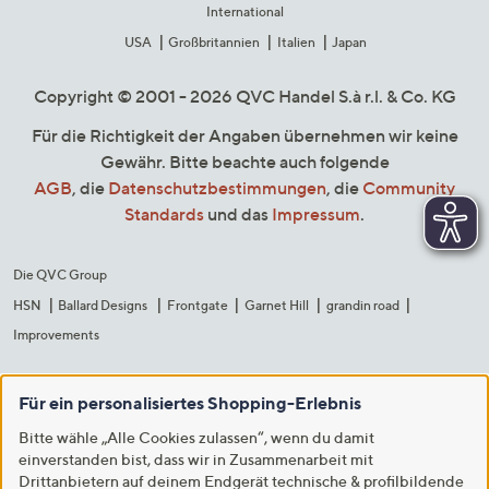
International
USA
Großbritannien
Italien
Japan
Copyright © 2001 - 2026 QVC Handel S.à r.l. & Co. KG
Für die Richtigkeit der Angaben übernehmen wir keine
Gewähr. Bitte beachte auch folgende
AGB
, die
Datenschutzbestimmungen
, die
Community
Standards
und das
Impressum
.
Die QVC Group
HSN
Ballard Designs
Frontgate
Garnet Hill
grandin road
Improvements
Für ein personalisiertes Shopping-Erlebnis
Bitte wähle „Alle Cookies zulassen“, wenn du damit
einverstanden bist, dass wir in Zusammenarbeit mit
Drittanbietern auf deinem Endgerät technische & profilbildende