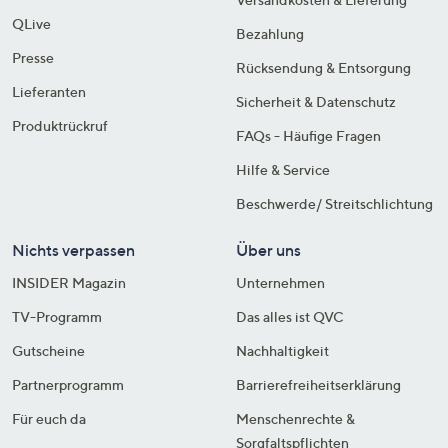
QLive
Bezahlung
Presse
Rücksendung & Entsorgung
Lieferanten
Sicherheit & Datenschutz
Produktrückruf
FAQs - Häufige Fragen
Hilfe & Service
Beschwerde/ Streitschlichtung
Nichts verpassen
Über uns
INSIDER Magazin
Unternehmen
TV-Programm
Das alles ist QVC
Gutscheine
Nachhaltigkeit
Partnerprogramm
Barrierefreiheitserklärung
Für euch da
Menschenrechte &
Sorgfaltspflichten