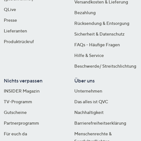
Versandkosten & Lieferung
QLive
Bezahlung
Presse
Rücksendung & Entsorgung
Lieferanten
Sicherheit & Datenschutz
Produktrückruf
FAQs - Häufige Fragen
Hilfe & Service
Beschwerde/ Streitschlichtung
Nichts verpassen
Über uns
INSIDER Magazin
Unternehmen
TV-Programm
Das alles ist QVC
Gutscheine
Nachhaltigkeit
Partnerprogramm
Barrierefreiheitserklärung
Für euch da
Menschenrechte &