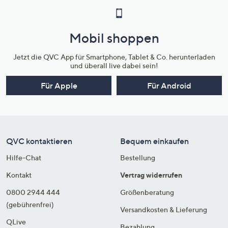
Mobil shoppen
Jetzt die QVC App für Smartphone, Tablet & Co. herunterladen
und überall live dabei sein!
Für Apple
Für Android
QVC kontaktieren
Bequem einkaufen
Hilfe-Chat
Bestellung
Kontakt
Vertrag widerrufen
0800 2944 444
Größenberatung
(gebührenfrei)
Versandkosten & Lieferung
QLive
Bezahlung