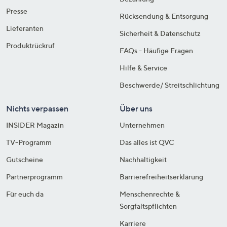
Presse
Rücksendung & Entsorgung
Lieferanten
Sicherheit & Datenschutz
Produktrückruf
FAQs - Häufige Fragen
Hilfe & Service
Beschwerde/ Streitschlichtung
Nichts verpassen
Über uns
INSIDER Magazin
Unternehmen
TV-Programm
Das alles ist QVC
Gutscheine
Nachhaltigkeit
Partnerprogramm
Barrierefreiheitserklärung
Für euch da
Menschenrechte &
Sorgfaltspflichten
Karriere