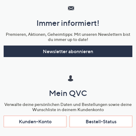
Service
und
Immer informiert!
Unternehmensinformationen
Premieren, Aktionen, Geheimtipps: Mit unseren Newslettern bist
du immer up to date!
Newsletter abonnieren
Mein QVC
Verwalte deine persönlichen Daten und Bestellungen sowie deine
Wunschliste in deinem Kundenkonto
Kunden-Konto
Bestell-Status