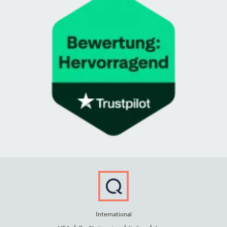
International