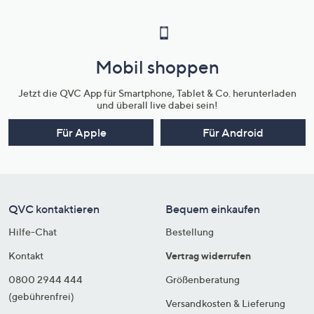
Mobil shoppen
Jetzt die QVC App für Smartphone, Tablet & Co. herunterladen
und überall live dabei sein!
Für Apple
Für Android
QVC kontaktieren
Bequem einkaufen
Hilfe-Chat
Bestellung
Kontakt
Vertrag widerrufen
0800 2944 444
Größenberatung
(gebührenfrei)
Versandkosten & Lieferung