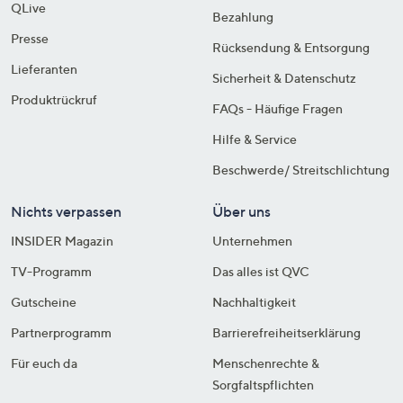
QLive
Bezahlung
Presse
Rücksendung & Entsorgung
Lieferanten
Sicherheit & Datenschutz
Produktrückruf
FAQs - Häufige Fragen
Hilfe & Service
Beschwerde/ Streitschlichtung
Nichts verpassen
Über uns
INSIDER Magazin
Unternehmen
TV-Programm
Das alles ist QVC
Gutscheine
Nachhaltigkeit
Partnerprogramm
Barrierefreiheitserklärung
Für euch da
Menschenrechte &
Sorgfaltspflichten