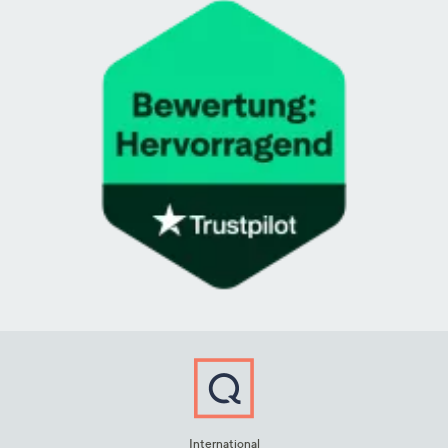
International