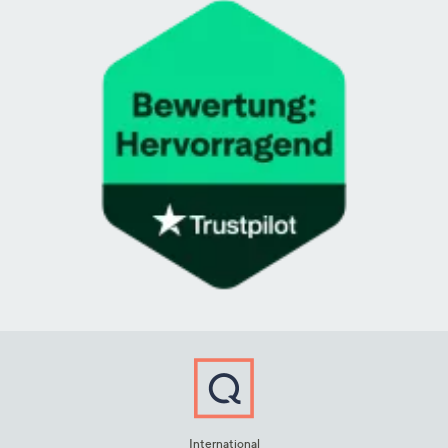
International