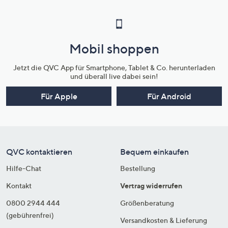
Mobil shoppen
Jetzt die QVC App für Smartphone, Tablet & Co. herunterladen
und überall live dabei sein!
Für Apple
Für Android
QVC kontaktieren
Bequem einkaufen
Hilfe-Chat
Bestellung
Kontakt
Vertrag widerrufen
0800 2944 444
Größenberatung
(gebührenfrei)
Versandkosten & Lieferung