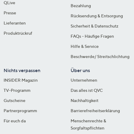
QLive
Bezahlung
Presse
Rücksendung & Entsorgung
Lieferanten
Sicherheit & Datenschutz
Produktrückruf
FAQs - Häufige Fragen
Hilfe & Service
Beschwerde/ Streitschlichtung
Nichts verpassen
Über uns
INSIDER Magazin
Unternehmen
TV-Programm
Das alles ist QVC
Gutscheine
Nachhaltigkeit
Partnerprogramm
Barrierefreiheitserklärung
Für euch da
Menschenrechte &
Sorgfaltspflichten