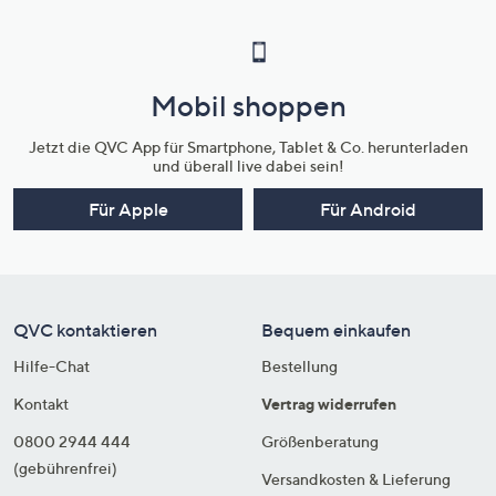
Mobil shoppen
Jetzt die QVC App für Smartphone, Tablet & Co. herunterladen
und überall live dabei sein!
Für Apple
Für Android
QVC kontaktieren
Bequem einkaufen
Hilfe-Chat
Bestellung
Kontakt
Vertrag widerrufen
0800 2944 444
Größenberatung
(gebührenfrei)
Versandkosten & Lieferung