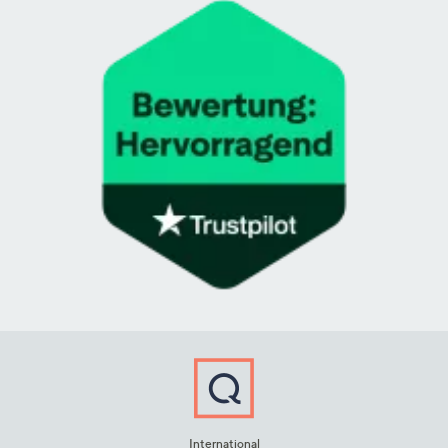
International