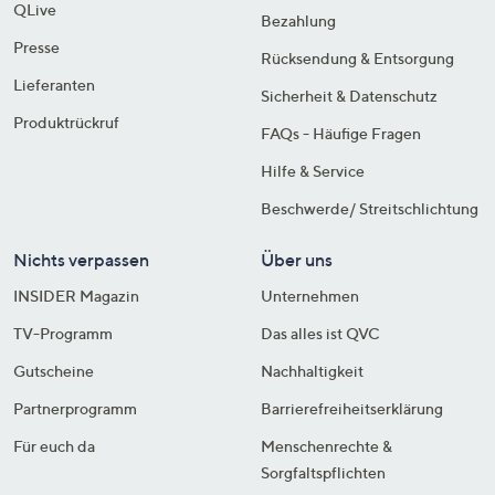
QLive
Bezahlung
Presse
Rücksendung & Entsorgung
Lieferanten
Sicherheit & Datenschutz
Produktrückruf
FAQs - Häufige Fragen
Hilfe & Service
Beschwerde/ Streitschlichtung
Nichts verpassen
Über uns
INSIDER Magazin
Unternehmen
TV-Programm
Das alles ist QVC
Gutscheine
Nachhaltigkeit
Partnerprogramm
Barrierefreiheitserklärung
Für euch da
Menschenrechte &
Sorgfaltspflichten