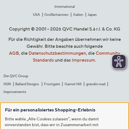
International
USA
Großbritannien
Italien
Japan
Copyright © 2001 - 2026 QVC Handel S.à r.l. & Co. KG
Für die Richtigkeit der Angaben übernehmen wir keine
Gewähr. Bitte beachte auch folgende
AGB
, die
Datenschutzbestimmungen
, die
Community
Standards
und das
Impressum
.
Die QVC Group
HSN
Ballard Designs
Frontgate
Garnet Hill
grandin road
Improvements
Für ein personalisiertes Shopping-Erlebnis
Bitte wähle „Alle Cookies zulassen“, wenn du damit
einverstanden bist, dass wir in Zusammenarbeit mit