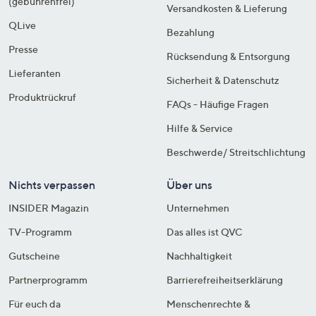
(gebührenfrei)
Versandkosten & Lieferung
QLive
Bezahlung
Presse
Rücksendung & Entsorgung
Lieferanten
Sicherheit & Datenschutz
Produktrückruf
FAQs - Häufige Fragen
Hilfe & Service
Beschwerde/ Streitschlichtung
Nichts verpassen
Über uns
INSIDER Magazin
Unternehmen
TV-Programm
Das alles ist QVC
Gutscheine
Nachhaltigkeit
Partnerprogramm
Barrierefreiheitserklärung
Für euch da
Menschenrechte &