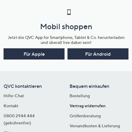
Mobil shoppen
Jetzt die QVC App für Smartphone, Tablet & Co. herunterladen
und überall live dabei sein!
Für Apple
Für Android
QVC kontaktieren
Bequem einkaufen
Hilfe-Chat
Bestellung
Kontakt
Vertrag widerrufen
0800 2944 444
Größenberatung
(gebührenfrei)
Versandkosten & Lieferung