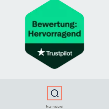
International