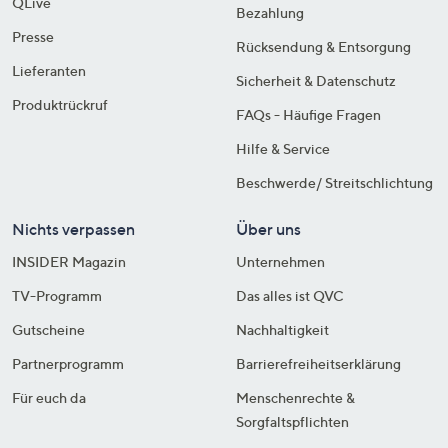
QLive
Bezahlung
Presse
Rücksendung & Entsorgung
Lieferanten
Sicherheit & Datenschutz
Produktrückruf
FAQs - Häufige Fragen
Hilfe & Service
Beschwerde/ Streitschlichtung
Nichts verpassen
Über uns
INSIDER Magazin
Unternehmen
TV-Programm
Das alles ist QVC
Gutscheine
Nachhaltigkeit
Partnerprogramm
Barrierefreiheitserklärung
Für euch da
Menschenrechte &
Sorgfaltspflichten