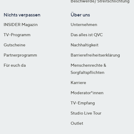
Beschwerde/ Streitschlichtung
Nichts verpassen
Über uns
INSIDER Magazin
Unternehmen
TV-Programm
Das alles ist QVC
Gutscheine
Nachhaltigkeit
Partnerprogramm
Barrierefreiheitserklärung
Für euch da
Menschenrechte &
Sorgfaltspflichten
Karriere
Moderator*innen
TV-Empfang
Studio Live Tour
Outlet