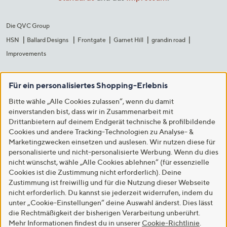
Die QVC Group
HSN
Ballard Designs
Frontgate
Garnet Hill
grandin road
Improvements
Für ein personalisiertes Shopping-Erlebnis
Bitte wähle „Alle Cookies zulassen“, wenn du damit
einverstanden bist, dass wir in Zusammenarbeit mit
Drittanbietern auf deinem Endgerät technische & profilbildende
Cookies und andere Tracking-Technologien zu Analyse- &
Marketingzwecken einsetzen und auslesen. Wir nutzen diese für
personalisierte und nicht-personalisierte Werbung. Wenn du dies
nicht wünschst, wähle „Alle Cookies ablehnen“ (für essenzielle
Cookies ist die Zustimmung nicht erforderlich). Deine
Zustimmung ist freiwillig und für die Nutzung dieser Webseite
nicht erforderlich. Du kannst sie jederzeit widerrufen, indem du
unter „Cookie-Einstellungen“ deine Auswahl änderst. Dies lässt
die Rechtmäßigkeit der bisherigen Verarbeitung unberührt.
Mehr Informationen findest du in unserer
Cookie-Richtlinie
.