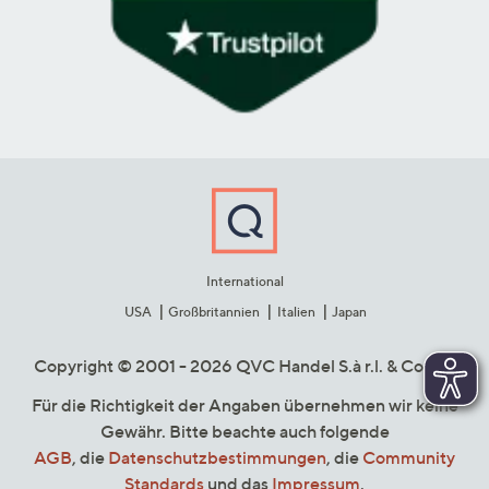
International
USA
Großbritannien
Italien
Japan
Copyright © 2001 - 2026 QVC Handel S.à r.l. & Co. KG
Für die Richtigkeit der Angaben übernehmen wir keine
Gewähr. Bitte beachte auch folgende
AGB
, die
Datenschutzbestimmungen
, die
Community
Standards
und das
Impressum
.