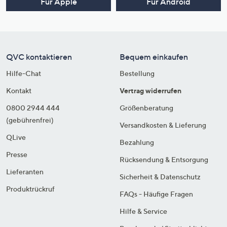
Für Apple
Für Android
QVC kontaktieren
Bequem einkaufen
Hilfe-Chat
Bestellung
Kontakt
Vertrag widerrufen
0800 2944 444
Größenberatung
(gebührenfrei)
Versandkosten & Lieferung
QLive
Bezahlung
Presse
Rücksendung & Entsorgung
Lieferanten
Sicherheit & Datenschutz
Produktrückruf
FAQs - Häufige Fragen
Hilfe & Service