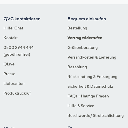
QVC kontaktieren
Bequem einkaufen
Hilfe-Chat
Bestellung
Kontakt
Vertrag widerrufen
0800 2944 444
Größenberatung
(gebührenfrei)
Versandkosten & Lieferung
QLive
Bezahlung
Presse
Rücksendung & Entsorgung
Lieferanten
Sicherheit & Datenschutz
Produktrückruf
FAQs - Häufige Fragen
Hilfe & Service
Beschwerde/ Streitschlichtung