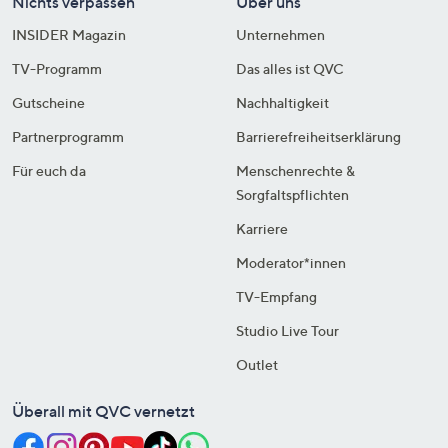
Nichts verpassen
Über uns
INSIDER Magazin
Unternehmen
TV-Programm
Das alles ist QVC
Gutscheine
Nachhaltigkeit
Partnerprogramm
Barrierefreiheitserklärung
Für euch da
Menschenrechte &
Sorgfaltspflichten
Karriere
Moderator*innen
TV-Empfang
Studio Live Tour
Outlet
Überall mit QVC vernetzt