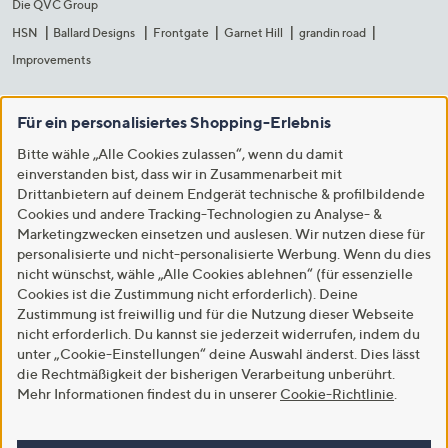
Die QVC Group
HSN
Ballard Designs
Frontgate
Garnet Hill
grandin road
Improvements
Für ein personalisiertes Shopping-Erlebnis
Bitte wähle „Alle Cookies zulassen“, wenn du damit
einverstanden bist, dass wir in Zusammenarbeit mit
Drittanbietern auf deinem Endgerät technische & profilbildende
Cookies und andere Tracking-Technologien zu Analyse- &
Marketingzwecken einsetzen und auslesen. Wir nutzen diese für
personalisierte und nicht-personalisierte Werbung. Wenn du dies
nicht wünschst, wähle „Alle Cookies ablehnen“ (für essenzielle
Cookies ist die Zustimmung nicht erforderlich). Deine
Zustimmung ist freiwillig und für die Nutzung dieser Webseite
nicht erforderlich. Du kannst sie jederzeit widerrufen, indem du
unter „Cookie-Einstellungen“ deine Auswahl änderst. Dies lässt
die Rechtmäßigkeit der bisherigen Verarbeitung unberührt.
Mehr Informationen findest du in unserer
Cookie-Richtlinie
.