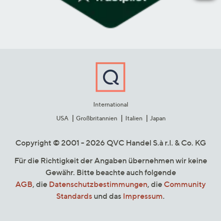
International
USA
Großbritannien
Italien
Japan
Copyright © 2001 - 2026 QVC Handel S.à r.l. & Co. KG
Für die Richtigkeit der Angaben übernehmen wir keine
Gewähr. Bitte beachte auch folgende
AGB
, die
Datenschutzbestimmungen
, die
Community
Standards
und das
Impressum
.