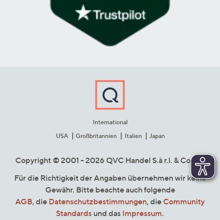
International
USA
Großbritannien
Italien
Japan
Copyright © 2001 - 2026 QVC Handel S.à r.l. & Co. KG
Für die Richtigkeit der Angaben übernehmen wir keine
Gewähr. Bitte beachte auch folgende
AGB
, die
Datenschutzbestimmungen
, die
Community
Standards
und das
Impressum
.