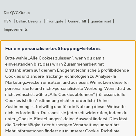
Die QVC Group
HSN
Ballard Designs
Frontgate
Garnet Hill
grandin road
Improvements
Für ein personalisiertes Shopping-Erlebnis
Bitte wähle „Alle Cookies zulassen“, wenn du damit
einverstanden bist, dass wir in Zusammenarbeit mit
Drittanbietern auf deinem Endgerät technische & profilbildende
Cookies und andere Tracking-Technologien zu Analyse- &
Marketingzwecken einsetzen und auslesen. Wir nutzen diese für
personalisierte und nicht-personalisierte Werbung. Wenn du dies
nicht wünschst, wähle „Alle Cookies ablehnen“ (für essenzielle
Cookies ist die Zustimmung nicht erforderlich). Deine
Zustimmung ist freiwillig und für die Nutzung dieser Webseite
nicht erforderlich. Du kannst sie jederzeit widerrufen, indem du
unter „Cookie-Einstellungen“ deine Auswahl änderst. Dies lässt
die Rechtmäßigkeit der bisherigen Verarbeitung unberührt.
Mehr Informationen findest du in unserer
Cookie-Richtlinie
.