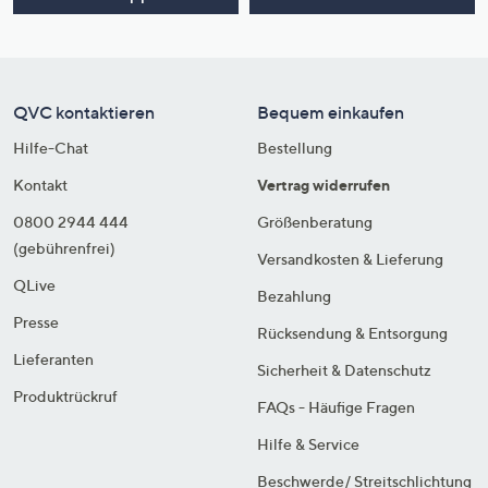
QVC kontaktieren
Bequem einkaufen
Hilfe-Chat
Bestellung
Kontakt
Vertrag widerrufen
0800 2944 444
Größenberatung
(gebührenfrei)
Versandkosten & Lieferung
QLive
Bezahlung
Presse
Rücksendung & Entsorgung
Lieferanten
Sicherheit & Datenschutz
Produktrückruf
FAQs - Häufige Fragen
Hilfe & Service
Beschwerde/ Streitschlichtung