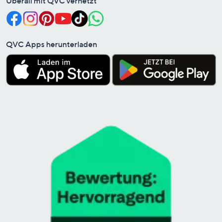
Überall mit QVC vernetzt
QVC Apps herunterladen