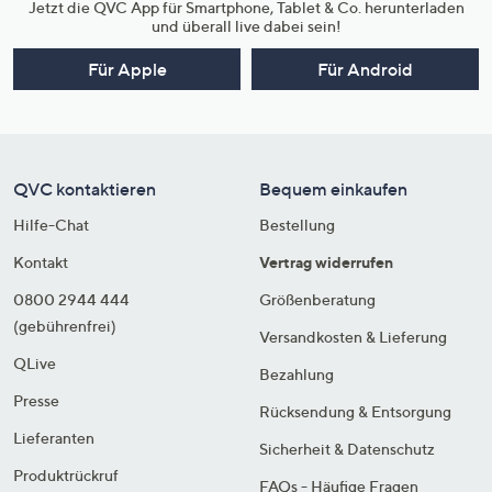
Jetzt die QVC App für Smartphone, Tablet & Co. herunterladen
und überall live dabei sein!
Für Apple
Für Android
QVC kontaktieren
Bequem einkaufen
Hilfe-Chat
Bestellung
Kontakt
Vertrag widerrufen
0800 2944 444
Größenberatung
(gebührenfrei)
Versandkosten & Lieferung
QLive
Bezahlung
Presse
Rücksendung & Entsorgung
Lieferanten
Sicherheit & Datenschutz
Produktrückruf
FAQs - Häufige Fragen