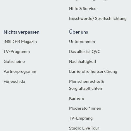
Hilfe & Service
Beschwerde/ Streitschlichtung
Nichts verpassen
Über uns
INSIDER Magazin
Unternehmen
TV-Programm
Das alles ist QVC
Gutscheine
Nachhaltigkeit
Partnerprogramm
Barrierefreiheitserklärung
Für euch da
Menschenrechte &
Sorgfaltspflichten
Karriere
Moderator*innen
TV-Empfang
Studio Live Tour