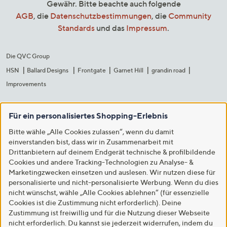
Gewähr. Bitte beachte auch folgende
AGB
, die
Datenschutzbestimmungen
, die
Community
Standards
und das
Impressum
.
Die QVC Group
HSN
Ballard Designs
Frontgate
Garnet Hill
grandin road
Improvements
Für ein personalisiertes Shopping-Erlebnis
Bitte wähle „Alle Cookies zulassen“, wenn du damit
einverstanden bist, dass wir in Zusammenarbeit mit
Drittanbietern auf deinem Endgerät technische & profilbildende
Cookies und andere Tracking-Technologien zu Analyse- &
Marketingzwecken einsetzen und auslesen. Wir nutzen diese für
personalisierte und nicht-personalisierte Werbung. Wenn du dies
nicht wünschst, wähle „Alle Cookies ablehnen“ (für essenzielle
Cookies ist die Zustimmung nicht erforderlich). Deine
Zustimmung ist freiwillig und für die Nutzung dieser Webseite
nicht erforderlich. Du kannst sie jederzeit widerrufen, indem du