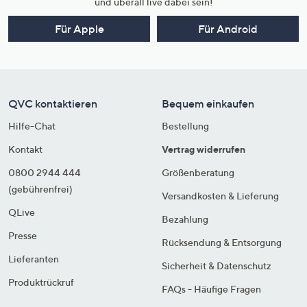
und überall live dabei sein!
Für Apple
Für Android
QVC kontaktieren
Bequem einkaufen
Hilfe-Chat
Bestellung
Kontakt
Vertrag widerrufen
0800 2944 444
Größenberatung
(gebührenfrei)
Versandkosten & Lieferung
QLive
Bezahlung
Presse
Rücksendung & Entsorgung
Lieferanten
Sicherheit & Datenschutz
Produktrückruf
FAQs - Häufige Fragen