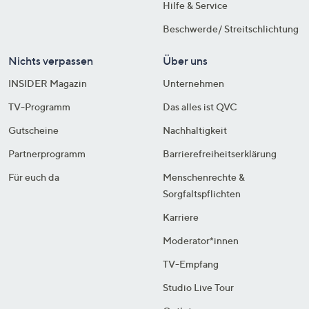
Hilfe & Service
Beschwerde/ Streitschlichtung
Nichts verpassen
Über uns
INSIDER Magazin
Unternehmen
TV-Programm
Das alles ist QVC
Gutscheine
Nachhaltigkeit
Partnerprogramm
Barrierefreiheitserklärung
Für euch da
Menschenrechte &
Sorgfaltspflichten
Karriere
Moderator*innen
TV-Empfang
Studio Live Tour