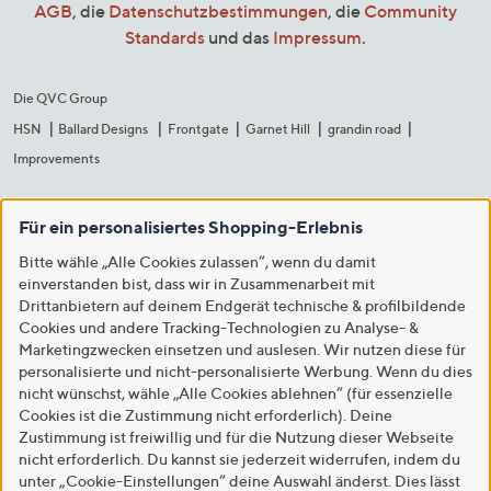
AGB
, die
Datenschutzbestimmungen
, die
Community
Standards
und das
Impressum
.
Die QVC Group
HSN
Ballard Designs
Frontgate
Garnet Hill
grandin road
Improvements
Für ein personalisiertes Shopping-Erlebnis
Bitte wähle „Alle Cookies zulassen“, wenn du damit
einverstanden bist, dass wir in Zusammenarbeit mit
Drittanbietern auf deinem Endgerät technische & profilbildende
Cookies und andere Tracking-Technologien zu Analyse- &
Marketingzwecken einsetzen und auslesen. Wir nutzen diese für
personalisierte und nicht-personalisierte Werbung. Wenn du dies
nicht wünschst, wähle „Alle Cookies ablehnen“ (für essenzielle
Cookies ist die Zustimmung nicht erforderlich). Deine
Zustimmung ist freiwillig und für die Nutzung dieser Webseite
nicht erforderlich. Du kannst sie jederzeit widerrufen, indem du
unter „Cookie-Einstellungen“ deine Auswahl änderst. Dies lässt