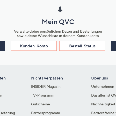
Mein QVC
Verwalte deine persönlichen Daten und Bestellungen
sowie deine Wunschliste in deinem Kundenkonto
Kunden-Konto
Bestell-Status
fen
Nichts verpassen
Über uns
INSIDER Magazin
Unternehmen
en
TV-Programm
Das alles ist Q
Gutscheine
Nachhaltigkeit
Lieferung
Partnerprogramm
Barrierefreihei