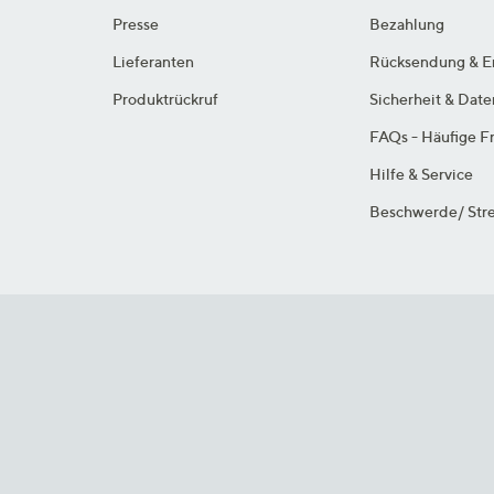
Presse
Bezahlung
Lieferanten
Rücksendung & E
Produktrückruf
Sicherheit & Dat
FAQs - Häufige F
Hilfe & Service
Beschwerde/ Stre