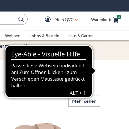
0
Mein QVC
Warenkorb
Einkaufswagen ist le
Wohnen
Hobby & Basteln
Haus & Garten
Mehr sehen