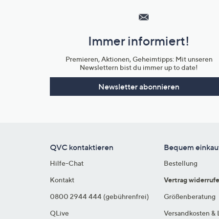
Service
und
Immer informiert!
Unternehmensinformationen
Premieren, Aktionen, Geheimtipps: Mit unseren
Newslettern bist du immer up to date!
Newsletter abonnieren
QVC kontaktieren
Bequem einkau
Hilfe-Chat
Bestellung
Kontakt
Vertrag widerruf
0800 2944 444 (gebührenfrei)
Größenberatung
QLive
Versandkosten & 