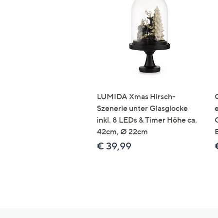
LUMIDA Xmas Hirsch-
Szenerie unter Glasglocke
inkl. 8 LEDs & Timer Höhe ca.
42cm, Ø 22cm
€ 39,99
Hilfeseiten,