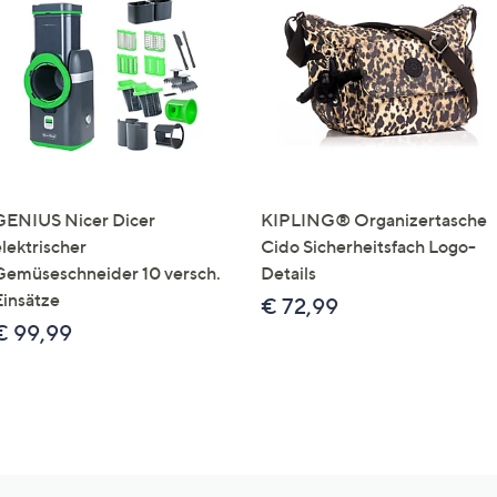
GENIUS Nicer Dicer
KIPLING® Organizertasche
elektrischer
Cido Sicherheitsfach Logo-
Gemüseschneider 10 versch.
Details
Einsätze
€ 72,99
€ 99,99