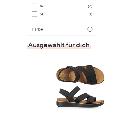
46
(2)
50
(1)
Farbe
Ausgewählt für dich