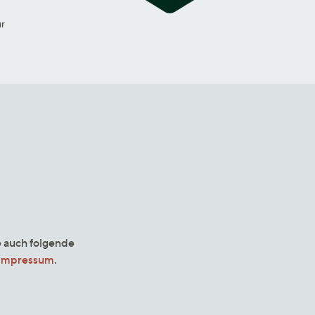
ur
e auch folgende
Impressum
.