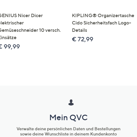
GENIUS Nicer Dicer
KIPLING® Organizertasche
elektrischer
Cido Sicherheitsfach Logo-
Gemüseschneider 10 versch.
Details
Einsätze
€ 72,99
€ 99,99
Mein QVC
Verwalte deine persönlichen Daten und Bestellungen
sowie deine Wunschliste in deinem Kundenkonto