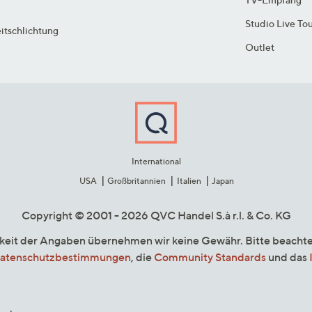
Studio Live To
itschlichtung
Outlet
International
USA
Großbritannien
Italien
Japan
Copyright © 2001 - 2026 QVC Handel S.à r.l. & Co. KG
gkeit der Angaben übernehmen wir keine Gewähr. Bitte beacht
atenschutzbestimmungen
, die
Community Standards
und das