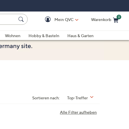
0
Mein QVC
Warenkorb
Einkaufswagen ist le
Wohnen
Hobby & Basteln
Haus & Garten
Sortieren nach:
Top-Treffer
Alle Filter aufheben