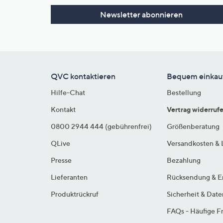
Newsletter abonnieren
QVC kontaktieren
Bequem einkau
Hilfe-Chat
Bestellung
Kontakt
Vertrag widerruf
0800 2944 444 (gebührenfrei)
Größenberatung
QLive
Versandkosten & 
Presse
Bezahlung
Lieferanten
Rücksendung & E
Produktrückruf
Sicherheit & Dat
FAQs - Häufige F