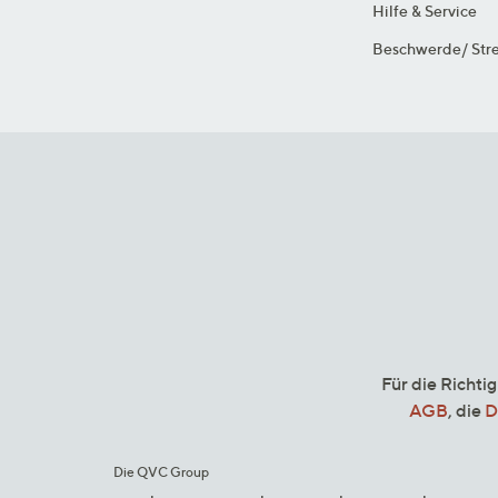
Hilfe & Service
Beschwerde/ Stre
Für die Richti
AGB
, die
D
Die QVC Group