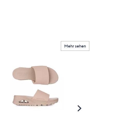
Mehr sehen
Scroll
Right