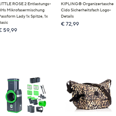
LITTLE ROSE 2 Entlastungs-
KIPLING® Organizertasche
BHs Mikrofasermischung
Cido Sicherheitsfach Logo-
Passform Lady 1x Spitze, 1x
Details
Basic
€ 72,99
€ 59,99