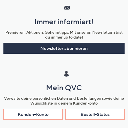
Service
und
Immer informiert!
Unternehmensinformationen
Premieren, Aktionen, Geheimtipps: Mit unseren Newslettern bist
du immer up to date!
Newsletter abonnieren
Mein QVC
Verwalte deine persönlichen Daten und Bestellungen sowie deine
Wunschliste in deinem Kundenkonto
Kunden-Konto
Bestell-Status