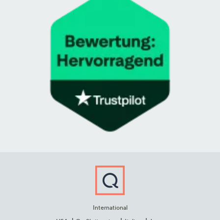
International