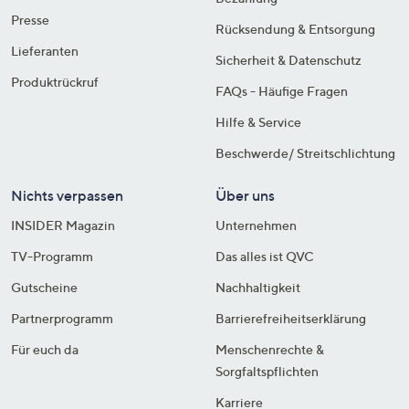
Presse
Rücksendung & Entsorgung
Lieferanten
Sicherheit & Datenschutz
Produktrückruf
FAQs - Häufige Fragen
Hilfe & Service
Beschwerde/ Streitschlichtung
Nichts verpassen
Über uns
INSIDER Magazin
Unternehmen
TV-Programm
Das alles ist QVC
Gutscheine
Nachhaltigkeit
Partnerprogramm
Barrierefreiheitserklärung
Für euch da
Menschenrechte &
Sorgfaltspflichten
Karriere