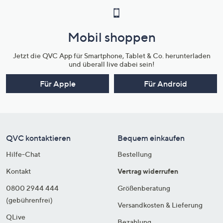
Mobil shoppen
Jetzt die QVC App für Smartphone, Tablet & Co. herunterladen
und überall live dabei sein!
Für Apple
Für Android
QVC kontaktieren
Bequem einkaufen
Hilfe-Chat
Bestellung
Kontakt
Vertrag widerrufen
0800 2944 444
Größenberatung
(gebührenfrei)
Versandkosten & Lieferung
QLive
Bezahlung