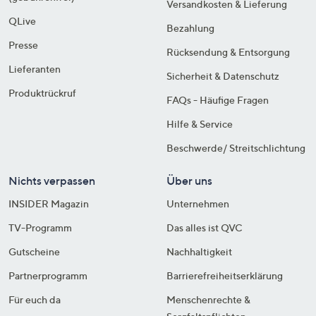
Versandkosten & Lieferung
QLive
Bezahlung
Presse
Rücksendung & Entsorgung
Lieferanten
Sicherheit & Datenschutz
Produktrückruf
FAQs - Häufige Fragen
Hilfe & Service
Beschwerde/ Streitschlichtung
Nichts verpassen
Über uns
INSIDER Magazin
Unternehmen
TV-Programm
Das alles ist QVC
Gutscheine
Nachhaltigkeit
Partnerprogramm
Barrierefreiheitserklärung
Für euch da
Menschenrechte &