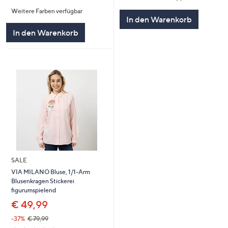
von
Bewertungen
von
Bewertungen
Weitere Farben verfügbar
5
5
In den Warenkorb
In den Warenkorb
SALE
VIA MILANO Bluse, 1/1-Arm
Blusenkragen Stickerei
figurumspielend
€ 49,99
-37%
€ 79,99