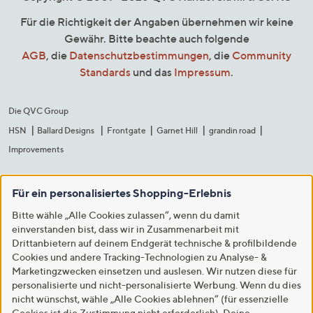
Für die Richtigkeit der Angaben übernehmen wir keine
Gewähr. Bitte beachte auch folgende
AGB
, die
Datenschutzbestimmungen
, die
Community
Standards
und das
Impressum
.
Die QVC Group
HSN
Ballard Designs
Frontgate
Garnet Hill
grandin road
Improvements
Für ein personalisiertes Shopping-Erlebnis
Bitte wähle „Alle Cookies zulassen“, wenn du damit
einverstanden bist, dass wir in Zusammenarbeit mit
Drittanbietern auf deinem Endgerät technische & profilbildende
Cookies und andere Tracking-Technologien zu Analyse- &
Marketingzwecken einsetzen und auslesen. Wir nutzen diese für
personalisierte und nicht-personalisierte Werbung. Wenn du dies
nicht wünschst, wähle „Alle Cookies ablehnen“ (für essenzielle
Cookies ist die Zustimmung nicht erforderlich). Deine