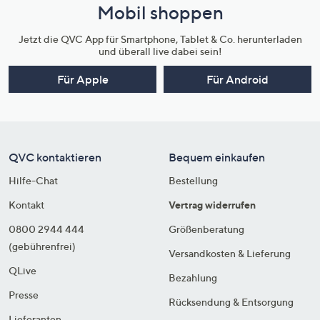
Mobil shoppen
Jetzt die QVC App für Smartphone, Tablet & Co. herunterladen
und überall live dabei sein!
Für Apple
Für Android
QVC kontaktieren
Bequem einkaufen
Hilfe-Chat
Bestellung
Kontakt
Vertrag widerrufen
0800 2944 444
Größenberatung
(gebührenfrei)
Versandkosten & Lieferung
QLive
Bezahlung
Presse
Rücksendung & Entsorgung
Lieferanten