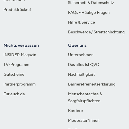
Sicherheit & Datenschutz
Produktrückruf
FAQs - Häufige Fragen
Hilfe & Service
Beschwerde/ Streitschlichtung
Nichts verpassen
Über uns
INSIDER Magazin
Unternehmen
TV-Programm
Das alles ist QVC
Gutscheine
Nachhaltigkeit
Partnerprogramm
Barrierefreiheitserklärung
Für euch da
Menschenrechte &
Sorgfaltspflichten
Karriere
Moderator*innen