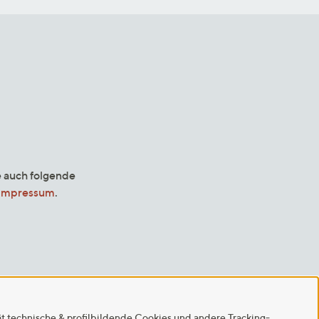
e auch folgende
Impressum
.
ät technische & profilbildende Cookies und andere Tracking-