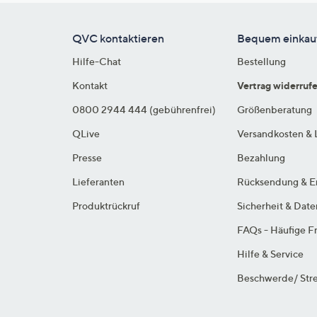
QVC kontaktieren
Bequem einkau
Hilfe-Chat
Bestellung
Kontakt
Vertrag widerruf
0800 2944 444 (gebührenfrei)
Größenberatung
QLive
Versandkosten & 
Presse
Bezahlung
Lieferanten
Rücksendung & E
Produktrückruf
Sicherheit & Dat
FAQs - Häufige F
Hilfe & Service
Beschwerde/ Stre