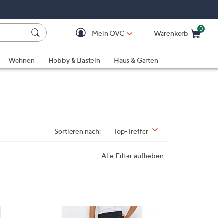
0
Mein QVC
Warenkorb
Einkaufswagen ist le
Wohnen
Hobby & Basteln
Haus & Garten
Sortieren nach:
Top-Treffer
Alle Filter aufheben