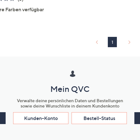
von
Bewertungen
re Farben verfügbar
5
1
Mein QVC
Verwalte deine persönlichen Daten und Bestellungen
sowie deine Wunschliste in deinem Kundenkonto
Kunden-Konto
Bestell-Status