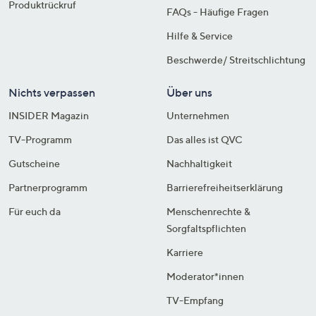
Produktrückruf
FAQs - Häufige Fragen
Hilfe & Service
Beschwerde/ Streitschlichtung
Nichts verpassen
Über uns
INSIDER Magazin
Unternehmen
TV-Programm
Das alles ist QVC
Gutscheine
Nachhaltigkeit
Partnerprogramm
Barrierefreiheitserklärung
Für euch da
Menschenrechte &
Sorgfaltspflichten
Karriere
Moderator*innen
TV-Empfang