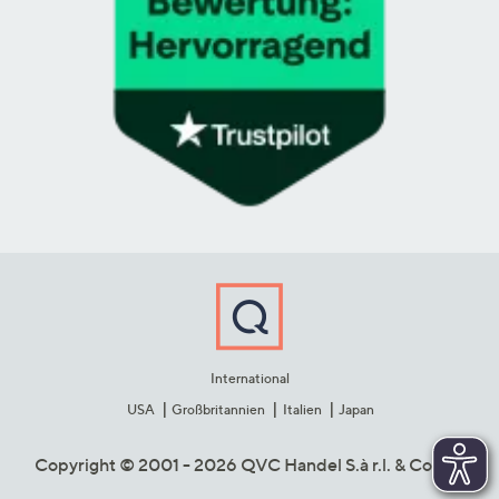
International
USA
Großbritannien
Italien
Japan
Copyright © 2001 - 2026 QVC Handel S.à r.l. & Co. KG