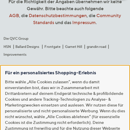
Für die Richtigkeit der Angaben übernehmen wir keine
Gewähr. Bitte beachte auch folgende
AGB
, die
Datenschutzbestimmungen
, die
Community
Standards
und das
Impressum
.
Die QVC Group
HSN
Ballard Designs
Frontgate
Garnet Hill
grandin road
Improvements
Für ein personalisiertes Shopping-Erlebnis
Bitte wähle „Alle Cookies zulassen“, wenn du damit
einverstanden bist, dass wir in Zusammenarbeit mit
Drittanbietern auf deinem Endgerät technische & profilbildende
Cookies und andere Tracking-Technologien zu Analyse- &
Marketingzwecken einsetzen und auslesen. Wir nutzen diese für
personalisierte und nicht-personalisierte Werbung. Wenn du dies
nicht wünschst, wähle „Alle Cookies ablehnen“ (für essenzielle
Cookies ist die Zustimmung nicht erforderlich). Deine
Zustimmung ist freiwillig und für die Nutzung dieser Webseite