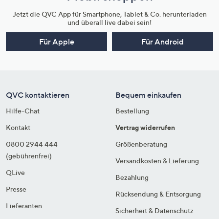
Jetzt die QVC App für Smartphone, Tablet & Co. herunterladen
und überall live dabei sein!
Für Apple
Für Android
QVC kontaktieren
Bequem einkaufen
Hilfe-Chat
Bestellung
Kontakt
Vertrag widerrufen
0800 2944 444
Größenberatung
(gebührenfrei)
Versandkosten & Lieferung
QLive
Bezahlung
Presse
Rücksendung & Entsorgung
Lieferanten
Sicherheit & Datenschutz