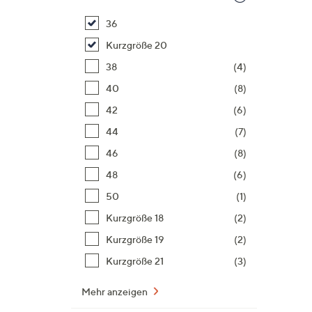
36
Kurzgröße 20
38
(4)
40
(8)
42
(6)
44
(7)
46
(8)
48
(6)
50
(1)
Kurzgröße 18
(2)
Kurzgröße 19
(2)
Kurzgröße 21
(3)
Mehr anzeigen