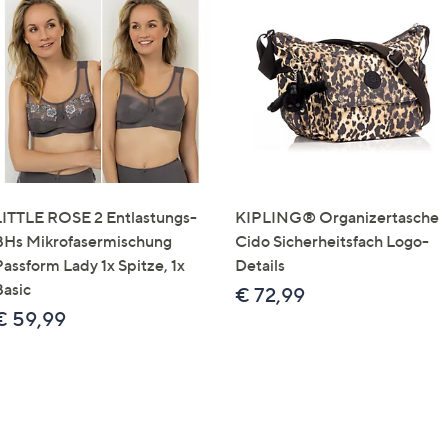
LITTLE ROSE 2 Entlastungs-
KIPLING® Organizertasche
BHs Mikrofasermischung
Cido Sicherheitsfach Logo-
Passform Lady 1x Spitze, 1x
Details
Basic
€ 72,99
€ 59,99