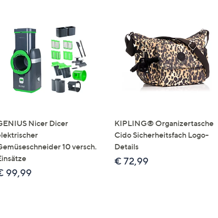
GENIUS Nicer Dicer
KIPLING® Organizertasche
elektrischer
Cido Sicherheitsfach Logo-
Gemüseschneider 10 versch.
Details
Einsätze
€ 72,99
€ 99,99