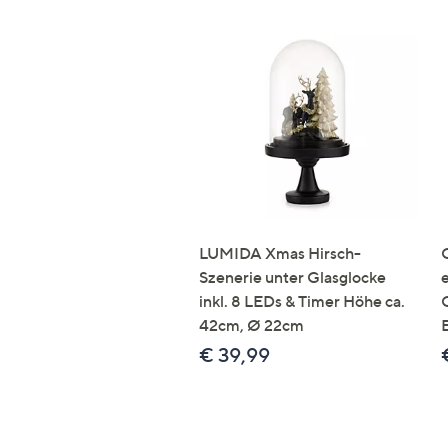
LUMIDA Xmas Hirsch-
Szenerie unter Glasglocke
inkl. 8 LEDs & Timer Höhe ca.
42cm, Ø 22cm
€ 39,99