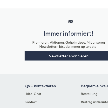
Hilfeseiten,
Service
und
Immer informiert!
Unternehmensinformationen
Premieren, Aktionen, Geheimtipps: Mit unseren
Newslettern bist du immer up to date!
Newsletter abonnieren
QVC kontaktieren
Bequem einkau
Hilfe-Chat
Bestellung
Kontakt
Vertrag widerruf