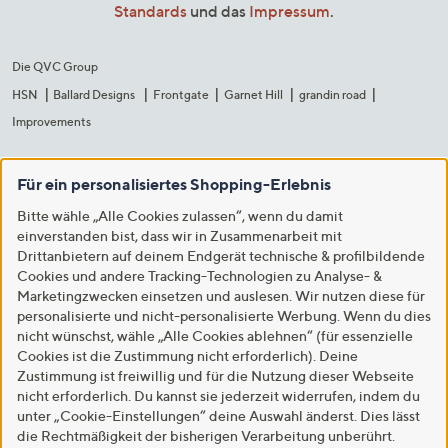
Standards
und das
Impressum
.
Die QVC Group
HSN
Ballard Designs
Frontgate
Garnet Hill
grandin road
Improvements
Für ein personalisiertes Shopping-Erlebnis
Bitte wähle „Alle Cookies zulassen“, wenn du damit
einverstanden bist, dass wir in Zusammenarbeit mit
Drittanbietern auf deinem Endgerät technische & profilbildende
Cookies und andere Tracking-Technologien zu Analyse- &
Marketingzwecken einsetzen und auslesen. Wir nutzen diese für
personalisierte und nicht-personalisierte Werbung. Wenn du dies
nicht wünschst, wähle „Alle Cookies ablehnen“ (für essenzielle
Cookies ist die Zustimmung nicht erforderlich). Deine
Zustimmung ist freiwillig und für die Nutzung dieser Webseite
nicht erforderlich. Du kannst sie jederzeit widerrufen, indem du
unter „Cookie-Einstellungen“ deine Auswahl änderst. Dies lässt
die Rechtmäßigkeit der bisherigen Verarbeitung unberührt.