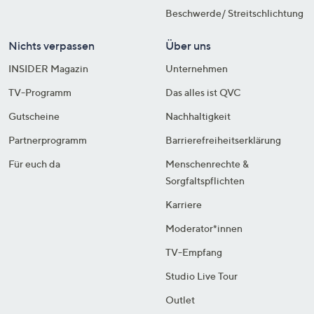
Beschwerde/ Streitschlichtung
Nichts verpassen
Über uns
INSIDER Magazin
Unternehmen
TV-Programm
Das alles ist QVC
Gutscheine
Nachhaltigkeit
Partnerprogramm
Barrierefreiheitserklärung
Für euch da
Menschenrechte &
Sorgfaltspflichten
Karriere
Moderator*innen
TV-Empfang
Studio Live Tour
Outlet