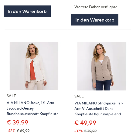
von
Bewertungen
von
Bewertungen
Weitere Farben verfügbar
5
5
In den Warenkorb
In den Warenkorb
SALE
SALE
VIA MILANO Jacke, 1/1-Arm
VIA MILANO Strickjacke, 1/1-
Jacquard-Jersey
Arm V-Ausschnitt Deko-
Rundhalsausschnitt Knopfleiste
Knopfleiste figurumspielend
€ 39,99
€ 49,99
-42%
€ 69,99
-37%
€ 79,99