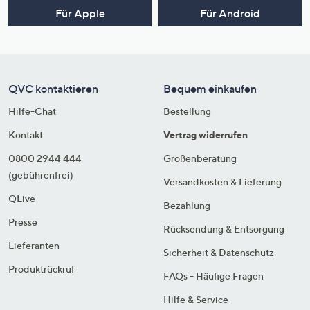
Für Apple
Für Android
QVC kontaktieren
Bequem einkaufen
Hilfe-Chat
Bestellung
Kontakt
Vertrag widerrufen
0800 2944 444
Größenberatung
(gebührenfrei)
Versandkosten & Lieferung
QLive
Bezahlung
Presse
Rücksendung & Entsorgung
Lieferanten
Sicherheit & Datenschutz
Produktrückruf
FAQs - Häufige Fragen
Hilfe & Service