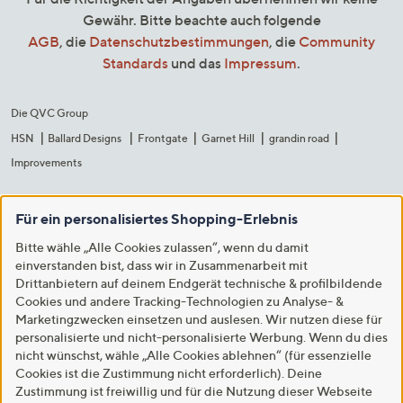
Gewähr. Bitte beachte auch folgende
AGB
, die
Datenschutzbestimmungen
, die
Community
Standards
und das
Impressum
.
Die QVC Group
HSN
Ballard Designs
Frontgate
Garnet Hill
grandin road
Improvements
Für ein personalisiertes Shopping-Erlebnis
Bitte wähle „Alle Cookies zulassen“, wenn du damit
einverstanden bist, dass wir in Zusammenarbeit mit
Drittanbietern auf deinem Endgerät technische & profilbildende
Cookies und andere Tracking-Technologien zu Analyse- &
Marketingzwecken einsetzen und auslesen. Wir nutzen diese für
personalisierte und nicht-personalisierte Werbung. Wenn du dies
nicht wünschst, wähle „Alle Cookies ablehnen“ (für essenzielle
Cookies ist die Zustimmung nicht erforderlich). Deine
Zustimmung ist freiwillig und für die Nutzung dieser Webseite