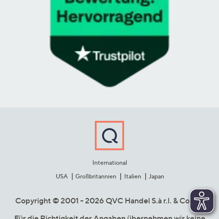
International
USA
Großbritannien
Italien
Japan
Copyright © 2001 - 2026 QVC Handel S.à r.l. & Co. KG
Für die Richtigkeit der Angaben übernehmen wir keine