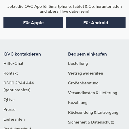
Jetzt die QVC App für Smartphone, Tablet & Co. herunterladen
und überall live dabei sein!
Für Apple
Für Android
QVC kontaktieren
Bequem einkaufen
Hilfe-Chat
Bestellung
Kontakt
Vertrag widerrufen
0800 2944 444
Größenberatung
(gebührenfrei)
Versandkosten & Lieferung
QLive
Bezahlung
Presse
Rücksendung & Entsorgung
Lieferanten
Sicherheit & Datenschutz
Produktrückruf