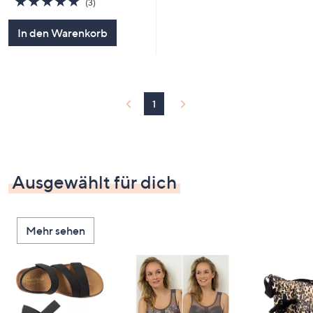
(3)
von
Bewertungen
5
In den Warenkorb
1
Ausgewählt für dich
Mehr sehen