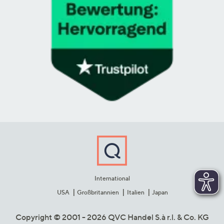
International
USA
Großbritannien
Italien
Japan
Copyright © 2001 - 2026 QVC Handel S.à r.l. & Co. KG