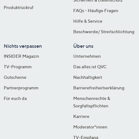
Produktrückruf
FAQs - Häufige Fragen
Hilfe & Service
Beschwerde/ Streitschlichtung
Nichts verpassen
Über uns
INSIDER Magazin
Unternehmen
TV-Programm
Das alles ist QVC
Gutscheine
Nachhaltigkeit
Partnerprogramm
Barrierefreiheitserklärung
Für euch da
Menschenrechte &
Sorgfaltspflichten
Karriere
Moderator*innen
TV-Empfang