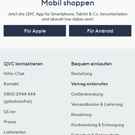
Mobil shoppen
Jetzt die QVC App für Smartphone, Tablet & Co. herunterladen
und überall live dabei sein!
Für Apple
Für Android
QVC kontaktieren
Bequem einkaufen
Hilfe-Chat
Bestellung
Kontakt
Vertrag widerrufen
0800 2944 444
Größenberatung
(gebührenfrei)
Versandkosten & Lieferung
QLive
Bezahlung
Presse
Rücksendung & Entsorgung
Lieferanten
Sicherheit & Datenschutz