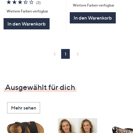
von
Bewertungen
3.3
3
(3)
Weitere Farben verfügbar
5
von
Bewertungen
Weitere Farben verfügbar
5
In den Warenkorb
In den Warenkorb
1
Ausgewählt für dich
Mehr sehen