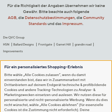
Für die Richtigkeit der Angaben übernehmen wir keine
Gewähr. Bitte beachte auch folgende
AGB
, die
Datenschutzbestimmungen
, die
Community
Standards
und das
Impressum
.
Die QVC Group
HSN
Ballard Designs
Frontgate
Garnet Hill
grandin road
Improvements
Für ein personalisiertes Shopping-Erlebnis
Bitte wähle „Alle Cookies zulassen“, wenn du damit
einverstanden bist, dass wir in Zusammenarbeit mit
Drittanbietern auf deinem Endgerät technische & profilbildende
Cookies und andere Tracking-Technologien zu Analyse- &
Marketingzwecken einsetzen und auslesen. Wir nutzen diese für
personalisierte und nicht-personalisierte Werbung. Wenn du dies
nicht wünschst, wähle „Alle Cookies ablehnen“ (für essenzielle
Cookies ist die Zustimmung nicht erforderlich). Deine