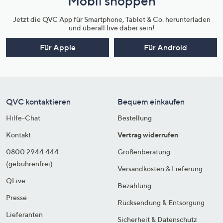
Mobil shoppen
Jetzt die QVC App für Smartphone, Tablet & Co. herunterladen
und überall live dabei sein!
Für Apple
Für Android
QVC kontaktieren
Bequem einkaufen
Hilfe-Chat
Bestellung
Kontakt
Vertrag widerrufen
0800 2944 444
Größenberatung
(gebührenfrei)
Versandkosten & Lieferung
QLive
Bezahlung
Presse
Rücksendung & Entsorgung
Lieferanten
Sicherheit & Datenschutz