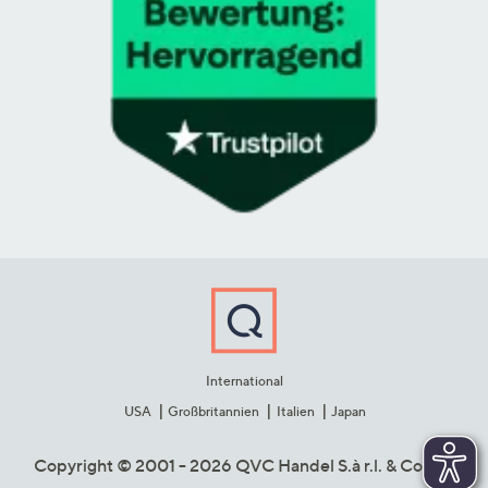
International
USA
Großbritannien
Italien
Japan
Copyright © 2001 - 2026 QVC Handel S.à r.l. & Co. KG