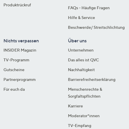
Produktrückruf
FAQs - Häufige Fragen
Hilfe & Service
Beschwerde/ Streitschlichtung
Nichts verpassen
Über uns
INSIDER Magazin
Unternehmen
TV-Programm
Das alles ist QVC
Gutscheine
Nachhaltigkeit
Partnerprogramm
Barrierefreiheitserklärung
Für euch da
Menschenrechte &
Sorgfaltspflichten
Karriere
Moderator*innen
TV-Empfang