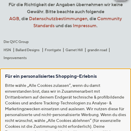
Für die Richtigkeit der Angaben übernehmen wir keine
Gewähr. Bitte beachte auch folgende
AGB
, die
Datenschutzbestimmungen
, die
Community
Standards
und das
Impressum
.
Die QVC Group
HSN
Ballard Designs
Frontgate
Garnet Hill
grandin road
Improvements
Für ein personalisiertes Shopping-Erlebnis
Bitte wähle „Alle Cookies zulassen“, wenn du damit
einverstanden bist, dass wir in Zusammenarbeit mit
Drittanbietern auf deinem Endgerät technische & profilbildende
Cookies und andere Tracking-Technologien zu Analyse- &
Marketingzwecken einsetzen und auslesen. Wir nutzen diese für
personalisierte und nicht-personalisierte Werbung. Wenn du dies
nicht wünschst, wähle „Alle Cookies ablehnen“ (für essenzielle
Cookies ist die Zustimmung nicht erforderlich). Deine