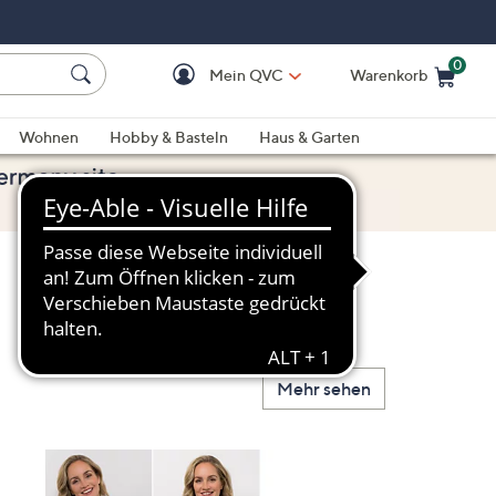
0
Mein QVC
Warenkorb
Einkaufswagen ist le
Wohnen
Hobby & Basteln
Haus & Garten
Mehr sehen