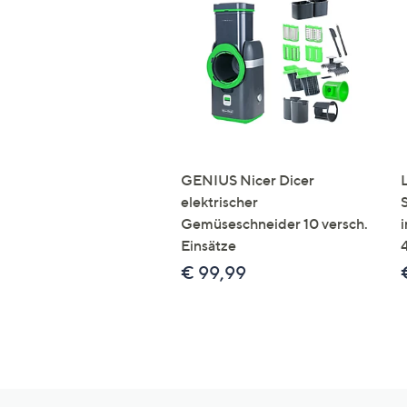
GENIUS Nicer Dicer
elektrischer
Gemüseschneider 10 versch.
Einsätze
€ 99,99
Hilfeseiten,