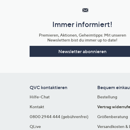
Service
und
Immer informiert!
Unternehmensinformationen
Premieren, Aktionen, Geheimtipps: Mit unseren
Newslettern bist du immer up to date!
Newsletter abonnieren
QVC kontaktieren
Bequem einkau
Hilfe-Chat
Bestellung
Kontakt
Vertrag widerruf
0800 2944 444 (gebührenfrei)
Größenberatung
QLive
Versandkosten & 