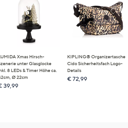
LUMIDA Xmas Hirsch-
KIPLING® Organizertasche
Szenerie unter Glasglocke
Cido Sicherheitsfach Logo-
inkl. 8 LEDs & Timer Höhe ca.
Details
42cm, Ø 22cm
€ 72,99
€ 39,99