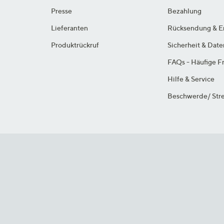
Presse
Bezahlung
Lieferanten
Rücksendung & E
Produktrückruf
Sicherheit & Dat
FAQs - Häufige F
Hilfe & Service
Beschwerde/ Stre