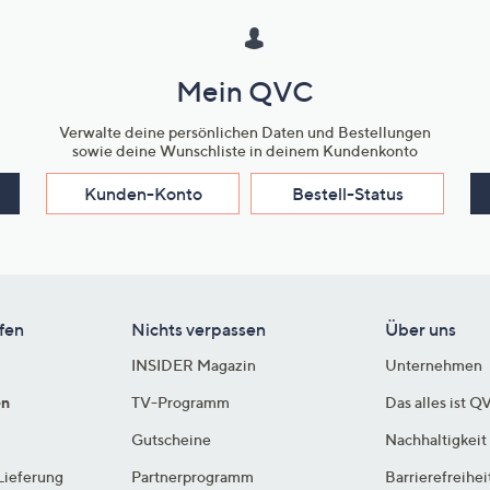
Mein QVC
Verwalte deine persönlichen Daten und Bestellungen
sowie deine Wunschliste in deinem Kundenkonto
Kunden-Konto
Bestell-Status
fen
Nichts verpassen
Über uns
INSIDER Magazin
Unternehmen
en
TV-Programm
Das alles ist Q
Gutscheine
Nachhaltigkeit
Lieferung
Partnerprogramm
Barrierefreihei