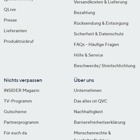
Versandkosten & Lieferung
QLive
Bezahlung
Presse
Rücksendung & Entsorgung
Lieferanten
Sicherheit & Datenschutz
Produktrückruf
FAQs - Häufige Fragen
Hilfe & Service
Beschwerde/ Streitschlichtung
Nichts verpassen
Über uns
INSIDER Magazin
Unternehmen
TV-Programm
Das alles ist QVC
Gutscheine
Nachhaltigkeit
Partnerprogramm
Barrierefreiheitserklärung
Für euch da
Menschenrechte &