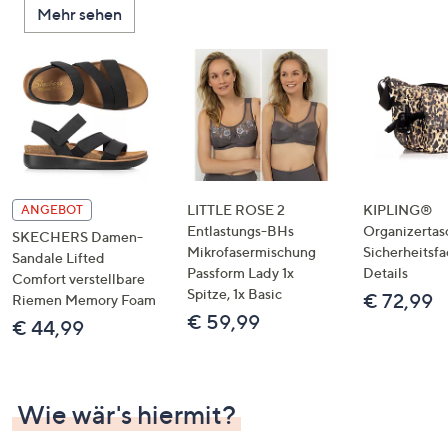
Mehr sehen
unten
oder
wischen
Sie
auf
Touch-
Geräten
nach
links
LITTLE ROSE 2
KIPLING®
ANGEBOT
bzw.
Entlastungs-BHs
Organizertas
SKECHERS Damen-
Mikrofasermischung
Sicherheitsf
rechts,
Sandale Lifted
Passform Lady 1x
Details
um
Comfort verstellbare
Spitze, 1x Basic
€ 72,99
Riemen Memory Foam
diese
€ 59,99
€ 44,99
anzuzeigen.
Wie wär's hiermit?