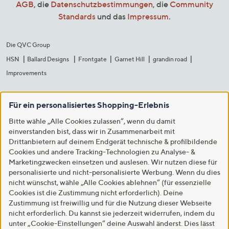
AGB
, die
Datenschutzbestimmungen
, die
Community
Standards
und das
Impressum
.
Die QVC Group
HSN
Ballard Designs
Frontgate
Garnet Hill
grandin road
Improvements
Für ein personalisiertes Shopping-Erlebnis
Bitte wähle „Alle Cookies zulassen“, wenn du damit
einverstanden bist, dass wir in Zusammenarbeit mit
Drittanbietern auf deinem Endgerät technische & profilbildende
Cookies und andere Tracking-Technologien zu Analyse- &
Marketingzwecken einsetzen und auslesen. Wir nutzen diese für
personalisierte und nicht-personalisierte Werbung. Wenn du dies
nicht wünschst, wähle „Alle Cookies ablehnen“ (für essenzielle
Cookies ist die Zustimmung nicht erforderlich). Deine
Zustimmung ist freiwillig und für die Nutzung dieser Webseite
nicht erforderlich. Du kannst sie jederzeit widerrufen, indem du
unter „Cookie-Einstellungen“ deine Auswahl änderst. Dies lässt