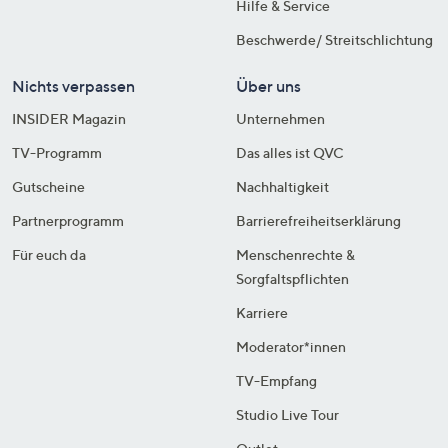
Hilfe & Service
Beschwerde/ Streitschlichtung
Nichts verpassen
Über uns
INSIDER Magazin
Unternehmen
TV-Programm
Das alles ist QVC
Gutscheine
Nachhaltigkeit
Partnerprogramm
Barrierefreiheitserklärung
Für euch da
Menschenrechte &
Sorgfaltspflichten
Karriere
Moderator*innen
TV-Empfang
Studio Live Tour