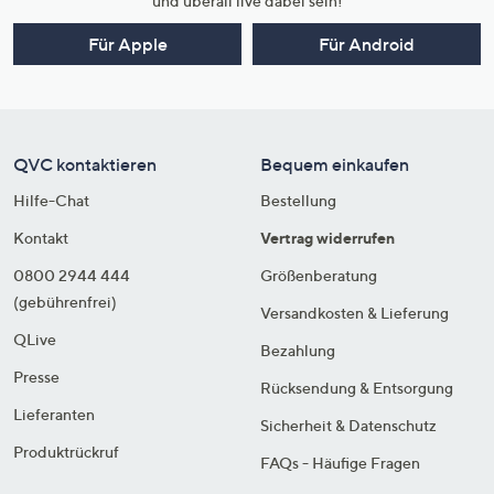
und überall live dabei sein!
Für Apple
Für Android
QVC kontaktieren
Bequem einkaufen
Hilfe-Chat
Bestellung
Kontakt
Vertrag widerrufen
0800 2944 444
Größenberatung
(gebührenfrei)
Versandkosten & Lieferung
QLive
Bezahlung
Presse
Rücksendung & Entsorgung
Lieferanten
Sicherheit & Datenschutz
Produktrückruf
FAQs - Häufige Fragen