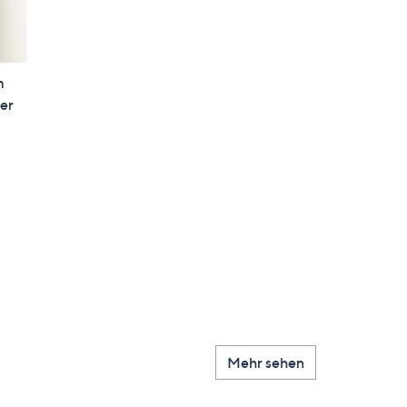
m
ter
Mehr sehen