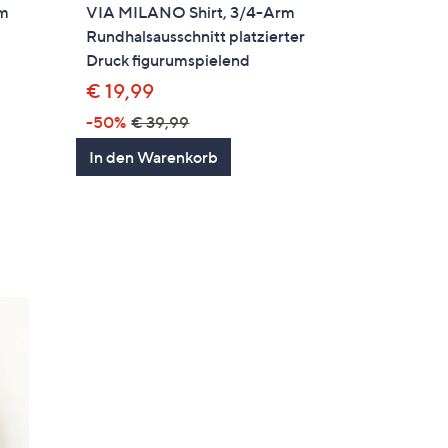
rm
VIA MILANO Shirt, 3/4-Arm
Rundhalsausschnitt platzierter
Druck figurumspielend
€ 19,99
-50%
€ 39,99
en
In den Warenkorb