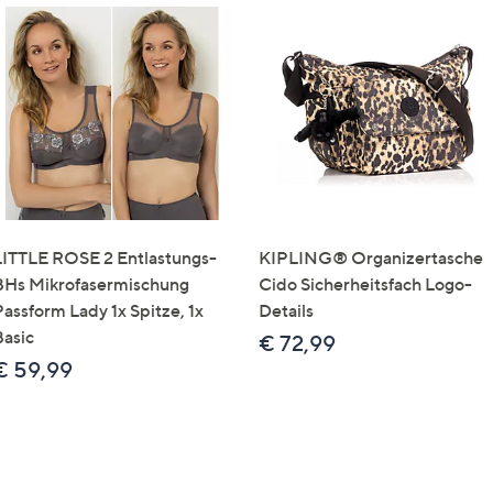
LITTLE ROSE 2 Entlastungs-
KIPLING® Organizertasche
BHs Mikrofasermischung
Cido Sicherheitsfach Logo-
Passform Lady 1x Spitze, 1x
Details
Basic
€ 72,99
€ 59,99