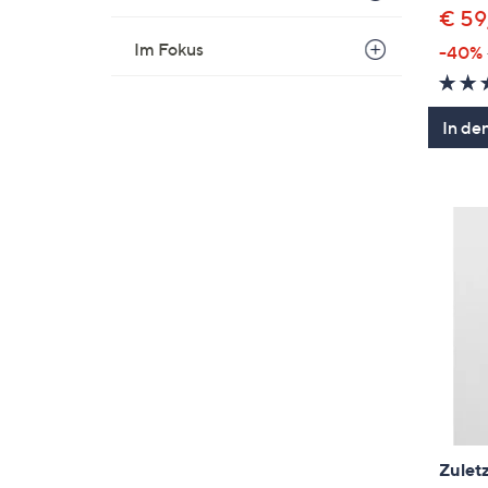
€ 59
Im Fokus
-40%
In de
Zuletz