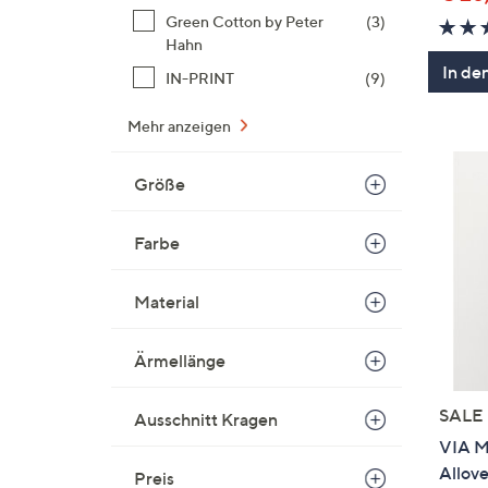
Green Cotton by Peter
(3)
Hahn
In de
IN-PRINT
(9)
Mehr anzeigen
Größe
Farbe
Material
Ärmellänge
SALE
Ausschnitt Kragen
VIA M
Allove
Preis