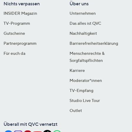
Nichts verpassen
Über uns
INSIDER Magazin
Unternehmen
TV-Programm
Das alles ist QVC
Gutscheine
Nachhaltigkeit
Partnerprogramm
Barrierefreiheitserklärung
Für euch da
Menschenrechte &
Sorgfaltspflichten
Karriere
Moderator*innen
TV-Empfang
Studio Live Tour
Outlet
Überall mit QVC vernetzt