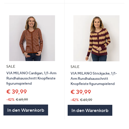
SALE
SALE
VIA MILANO Cardigan, 1/1-Arm
VIA MILANO Strickjacke, 1/1-
Rundhalsausschnitt Knopfleiste
Arm Rundhalsausschnitt
figurumspielend
Knopfleiste figurumspielend
€ 39,99
€ 39,99
-42%
€ 69,99
-42%
€ 69,99
In den Warenkorb
In den Warenkorb