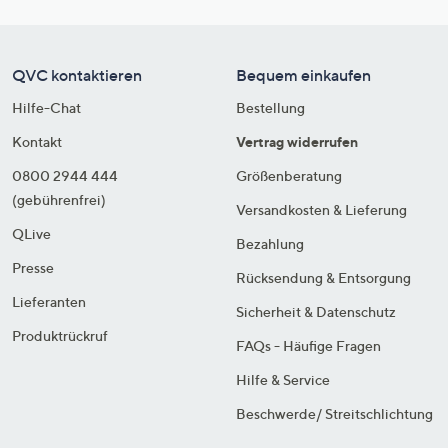
QVC kontaktieren
Bequem einkaufen
Hilfe-Chat
Bestellung
Kontakt
Vertrag widerrufen
0800 2944 444
Größenberatung
(gebührenfrei)
Versandkosten & Lieferung
QLive
Bezahlung
Presse
Rücksendung & Entsorgung
Lieferanten
Sicherheit & Datenschutz
Produktrückruf
FAQs - Häufige Fragen
Hilfe & Service
Beschwerde/ Streitschlichtung