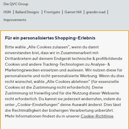
Die QVC Group
HSN
Ballard Designs
Frontgate
Garnet Hill
grandin road
Improvements
Für ein personalisiertes Shopping-Erlebnis
Bitte wähle „Alle Cookies zulassen“, wenn du damit
einverstanden bist, dass wir in Zusammenarbeit mit
Drittanbietern auf deinem Endgerät technische & profilbildende
Cookies und andere Tracking-Technologien zu Analyse- &
Marketingzwecken einsetzen und auslesen. Wir nutzen diese für
personalisierte und nicht-personalisierte Werbung. Wenn du dies
nicht wünschst, wähle „Alle Cookies ablehnen“ (für essenzielle
Cookies ist die Zustimmung nicht erforderlich). Deine
Zustimmung ist freiwillig und für die Nutzung dieser Webseite
nicht erforderlich. Du kannst sie jederzeit widerrufen, indem du
unter „Cookie-Einstellungen“ deine Auswahl änderst. Dies lässt
die Rechtmäßigkeit der bisherigen Verarbeitung unberührt.
Mehr Informationen findest du in unserer
Cookie-Richtlinie
.