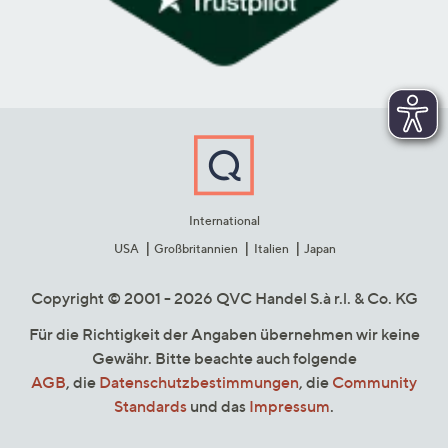
International
USA
Großbritannien
Italien
Japan
Copyright © 2001 - 2026 QVC Handel S.à r.l. & Co. KG
Für die Richtigkeit der Angaben übernehmen wir keine
Gewähr. Bitte beachte auch folgende
AGB
, die
Datenschutzbestimmungen
, die
Community
Standards
und das
Impressum
.