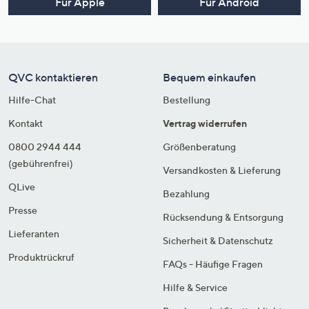
Für Apple
Für Android
QVC kontaktieren
Bequem einkaufen
Hilfe-Chat
Bestellung
Kontakt
Vertrag widerrufen
0800 2944 444
Größenberatung
(gebührenfrei)
Versandkosten & Lieferung
QLive
Bezahlung
Presse
Rücksendung & Entsorgung
Lieferanten
Sicherheit & Datenschutz
Produktrückruf
FAQs - Häufige Fragen
Hilfe & Service