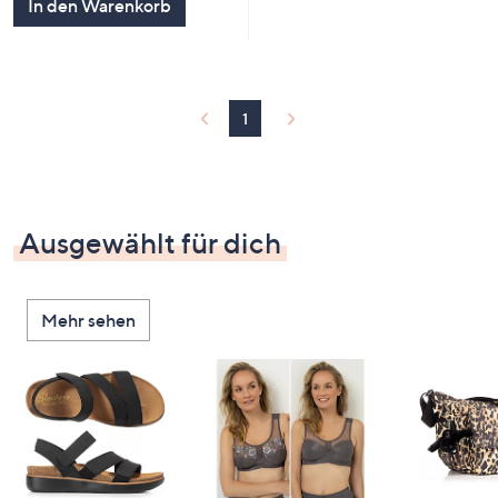
In den Warenkorb
1
Ausgewählt für dich
Mehr sehen