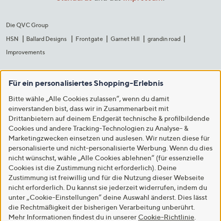
Die QVC Group
HSN
Ballard Designs
Frontgate
Garnet Hill
grandin road
Improvements
Für ein personalisiertes Shopping-Erlebnis
Bitte wähle „Alle Cookies zulassen“, wenn du damit
einverstanden bist, dass wir in Zusammenarbeit mit
Drittanbietern auf deinem Endgerät technische & profilbildende
Cookies und andere Tracking-Technologien zu Analyse- &
Marketingzwecken einsetzen und auslesen. Wir nutzen diese für
personalisierte und nicht-personalisierte Werbung. Wenn du dies
nicht wünschst, wähle „Alle Cookies ablehnen“ (für essenzielle
Cookies ist die Zustimmung nicht erforderlich). Deine
Zustimmung ist freiwillig und für die Nutzung dieser Webseite
nicht erforderlich. Du kannst sie jederzeit widerrufen, indem du
unter „Cookie-Einstellungen“ deine Auswahl änderst. Dies lässt
die Rechtmäßigkeit der bisherigen Verarbeitung unberührt.
Mehr Informationen findest du in unserer
Cookie-Richtlinie
.