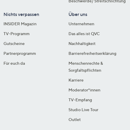
Beschwerde/ Streitschlichtung
Nichts verpassen
Über uns
INSIDER Magazin
Unternehmen
TV-Programm
Das alles ist QVC
Gutscheine
Nachhaltigkeit
Partnerprogramm
Barrierefreiheitserklärung
Für euch da
Menschenrechte &
Sorgfaltspflichten
Karriere
Moderator*innen
TV-Empfang
Studio Live Tour
Outlet