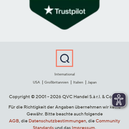
International
USA
Großbritannien
Italien
Japan
Copyright © 2001 - 2026 QVC Handel S.à r.l. & Co. KG
Für die Richtigkeit der Angaben übernehmen wir keine
Gewähr. Bitte beachte auch folgende
AGB
, die
Datenschutzbestimmungen
, die
Community
Standards
und das
Impressum
.