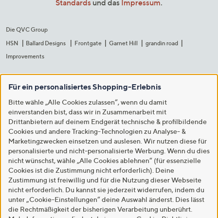
Standards
und das
Impressum
.
Die QVC Group
HSN
Ballard Designs
Frontgate
Garnet Hill
grandin road
Improvements
Für ein personalisiertes Shopping-Erlebnis
Bitte wähle „Alle Cookies zulassen“, wenn du damit
einverstanden bist, dass wir in Zusammenarbeit mit
Drittanbietern auf deinem Endgerät technische & profilbildende
Cookies und andere Tracking-Technologien zu Analyse- &
Marketingzwecken einsetzen und auslesen. Wir nutzen diese für
personalisierte und nicht-personalisierte Werbung. Wenn du dies
nicht wünschst, wähle „Alle Cookies ablehnen“ (für essenzielle
Cookies ist die Zustimmung nicht erforderlich). Deine
Zustimmung ist freiwillig und für die Nutzung dieser Webseite
nicht erforderlich. Du kannst sie jederzeit widerrufen, indem du
unter „Cookie-Einstellungen“ deine Auswahl änderst. Dies lässt
die Rechtmäßigkeit der bisherigen Verarbeitung unberührt.