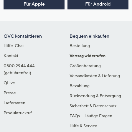
Für Apple
Für Android
QVC kontaktieren
Bequem einkaufen
Hilfe-Chat
Bestellung
Kontakt
Vertrag widerrufen
0800 2944 444
Größenberatung
(gebührenfrei)
Versandkosten & Lieferung
QLive
Bezahlung
Presse
Rücksendung & Entsorgung
Lieferanten
Sicherheit & Datenschutz
Produktrückruf
FAQs - Häufige Fragen
Hilfe & Service