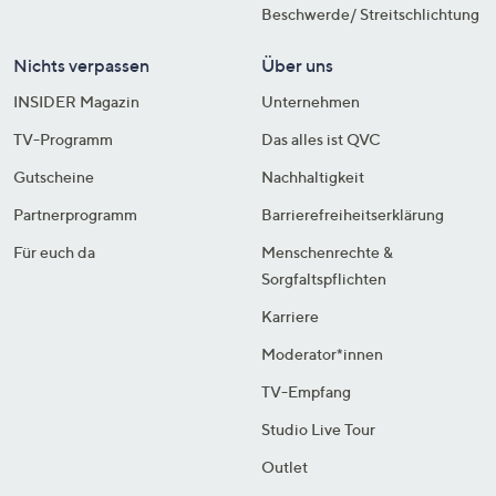
Beschwerde/ Streitschlichtung
Nichts verpassen
Über uns
INSIDER Magazin
Unternehmen
TV-Programm
Das alles ist QVC
Gutscheine
Nachhaltigkeit
Partnerprogramm
Barrierefreiheitserklärung
Für euch da
Menschenrechte &
Sorgfaltspflichten
Karriere
Moderator*innen
TV-Empfang
Studio Live Tour
Outlet