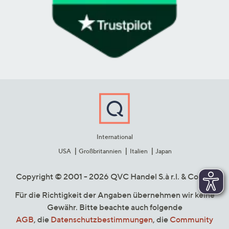
International
USA
Großbritannien
Italien
Japan
Copyright © 2001 - 2026 QVC Handel S.à r.l. & Co. KG
Für die Richtigkeit der Angaben übernehmen wir keine
Gewähr. Bitte beachte auch folgende
AGB
, die
Datenschutzbestimmungen
, die
Community