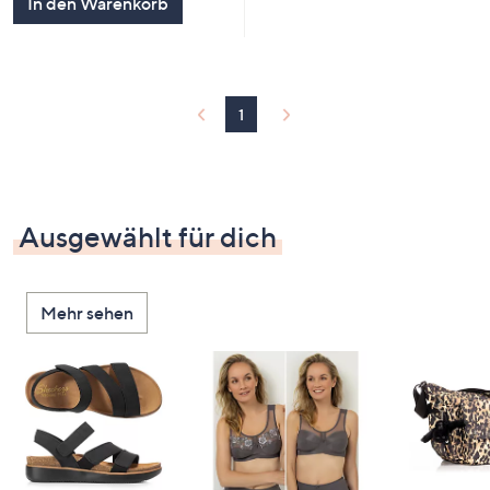
In den Warenkorb
1
Ausgewählt für dich
Mehr sehen