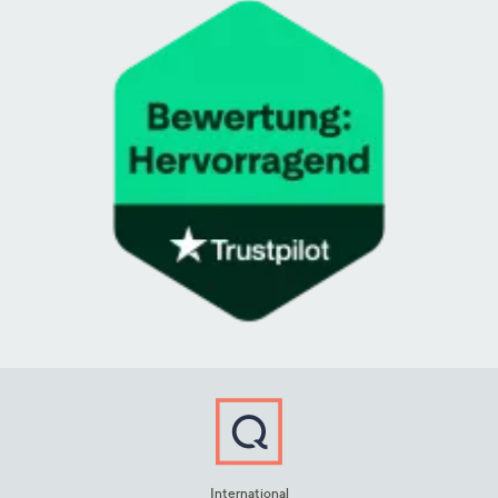
International