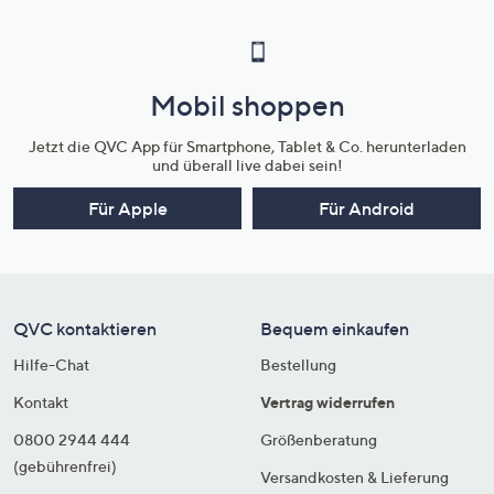
Mobil shoppen
Jetzt die QVC App für Smartphone, Tablet & Co. herunterladen
und überall live dabei sein!
Für Apple
Für Android
QVC kontaktieren
Bequem einkaufen
Hilfe-Chat
Bestellung
Kontakt
Vertrag widerrufen
0800 2944 444
Größenberatung
(gebührenfrei)
Versandkosten & Lieferung