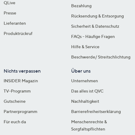
QLive
Bezahlung
Presse
Rücksendung & Entsorgung
Lieferanten
Sicherheit & Datenschutz
Produktrückruf
FAQs - Häufige Fragen
Hilfe & Service
Beschwerde/ Streitschlichtung
Nichts verpassen
Über uns
INSIDER Magazin
Unternehmen
TV-Programm
Das alles ist QVC
Gutscheine
Nachhaltigkeit
Partnerprogramm
Barrierefreiheitserklärung
Für euch da
Menschenrechte &
Sorgfaltspflichten