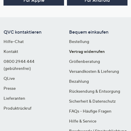
Für Apple
Für Android
QVC kontaktieren
Bequem einkaufen
Hilfe-Chat
Bestellung
Kontakt
Vertrag widerrufen
0800 2944 444
Größenberatung
(gebührenfrei)
Versandkosten & Lieferung
QLive
Bezahlung
Presse
Rücksendung & Entsorgung
Lieferanten
Sicherheit & Datenschutz
Produktrückruf
FAQs - Häufige Fragen
Hilfe & Service
Beschwerde/ Streitschlichtung