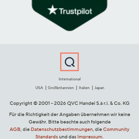
International
USA
Großbritannien
Italien
Japan
Copyright © 2001 - 2026 QVC Handel S.à r.l. & Co. KG
Für die Richtigkeit der Angaben übernehmen wir keine
Gewähr. Bitte beachte auch folgende
AGB
, die
Datenschutzbestimmungen
, die
Community
Standards
und das
Impressum
.