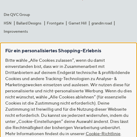
Die QVC Group
HSN
Ballard Designs
Frontgate
Garnet Hill
grandin road
Improvements
Für ein personalisiertes Shopping-Erlebnis
Bitte wähle „Alle Cookies zulassen“, wenn du damit
einverstanden bist, dass wir in Zusammenarbeit mit
Drittanbietern auf deinem Endgerät technische & profilbildende
Cookies und andere Tracking-Technologien zu Analyse- &
Marketingzwecken einsetzen und auslesen. Wir nutzen diese für
personalisierte und nicht-personalisierte Werbung. Wenn du dies
nicht wünschst, wähle „Alle Cookies ablehnen“ (für essenzielle
Cookies ist die Zustimmung nicht erforderlich). Deine
Zustimmung ist freiwillig und für die Nutzung dieser Webseite
nicht erforderlich. Du kannst sie jederzeit widerrufen, indem du
unter „Cookie-Einstellungen“ deine Auswahl änderst. Dies lässt
die Rechtmäßigkeit der bisherigen Verarbeitung unberührt.
Mehr Informationen findest du in unserer
Cookie-Richtlinie
.