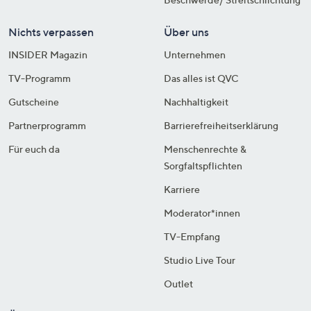
Nichts verpassen
Über uns
INSIDER Magazin
Unternehmen
TV-Programm
Das alles ist QVC
Gutscheine
Nachhaltigkeit
Partnerprogramm
Barrierefreiheitserklärung
Für euch da
Menschenrechte &
Sorgfaltspflichten
Karriere
Moderator*innen
TV-Empfang
Studio Live Tour
Outlet