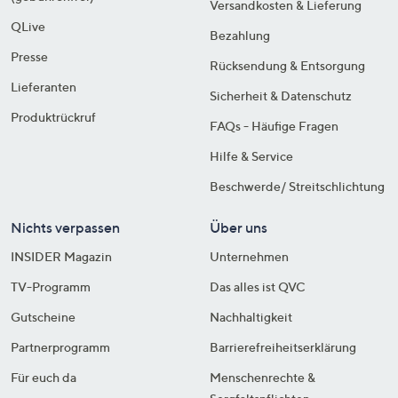
Versandkosten & Lieferung
QLive
Bezahlung
Presse
Rücksendung & Entsorgung
Lieferanten
Sicherheit & Datenschutz
Produktrückruf
FAQs - Häufige Fragen
Hilfe & Service
Beschwerde/ Streitschlichtung
Nichts verpassen
Über uns
INSIDER Magazin
Unternehmen
TV-Programm
Das alles ist QVC
Gutscheine
Nachhaltigkeit
Partnerprogramm
Barrierefreiheitserklärung
Für euch da
Menschenrechte &