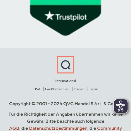
International
USA
Großbritannien
Italien
Japan
Copyright © 2001 - 2026 QVC Handel S.à r.l. & Co. KG
Für die Richtigkeit der Angaben übernehmen wir keine
Gewähr. Bitte beachte auch folgende
AGB
, die
Datenschutzbestimmungen
, die
Community