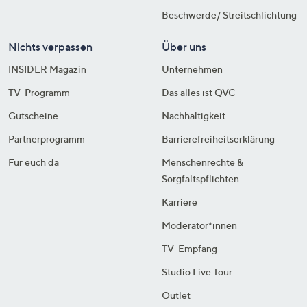
Beschwerde/ Streitschlichtung
Nichts verpassen
Über uns
INSIDER Magazin
Unternehmen
TV-Programm
Das alles ist QVC
Gutscheine
Nachhaltigkeit
Partnerprogramm
Barrierefreiheitserklärung
Für euch da
Menschenrechte &
Sorgfaltspflichten
Karriere
Moderator*innen
TV-Empfang
Studio Live Tour
Outlet