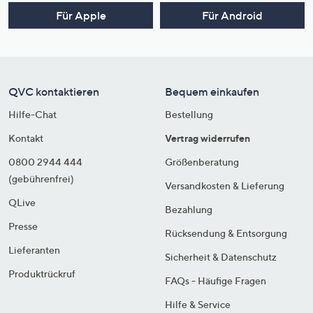
Für Apple
Für Android
QVC kontaktieren
Bequem einkaufen
Hilfe-Chat
Bestellung
Kontakt
Vertrag widerrufen
0800 2944 444
Größenberatung
(gebührenfrei)
Versandkosten & Lieferung
QLive
Bezahlung
Presse
Rücksendung & Entsorgung
Lieferanten
Sicherheit & Datenschutz
Produktrückruf
FAQs - Häufige Fragen
Hilfe & Service