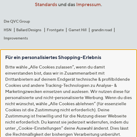
Standards
und das
Impressum
.
Die QVC Group
HSN
Ballard Designs
Frontgate
Garnet Hill
grandin road
Improvements
Für ein personalisiertes Shopping-Erlebnis
Bitte wähle „Alle Cookies zulassen“, wenn du damit
einverstanden bist, dass wir in Zusammenarbeit mit
Drittanbietern auf deinem Endgerät technische & profilbildende
Cookies und andere Tracking-Technologien zu Analyse- &
Marketingzwecken einsetzen und auslesen. Wir nutzen diese für
personalisierte und nicht-personalisierte Werbung. Wenn du dies
nicht wünschst, wähle „Alle Cookies ablehnen“ (für essenzielle
Cookies ist die Zustimmung nicht erforderlich). Deine
Zustimmung ist freiwillig und für die Nutzung dieser Webseite
nicht erforderlich. Du kannst sie jederzeit widerrufen, indem du
unter „Cookie-Einstellungen“ deine Auswahl änderst. Dies lässt
die Rechtmäßigkeit der bisherigen Verarbeitung unberührt.