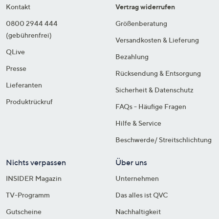
Kontakt
Vertrag widerrufen
0800 2944 444
Größenberatung
(gebührenfrei)
Versandkosten & Lieferung
QLive
Bezahlung
Presse
Rücksendung & Entsorgung
Lieferanten
Sicherheit & Datenschutz
Produktrückruf
FAQs - Häufige Fragen
Hilfe & Service
Beschwerde/ Streitschlichtung
Nichts verpassen
Über uns
INSIDER Magazin
Unternehmen
TV-Programm
Das alles ist QVC
Gutscheine
Nachhaltigkeit