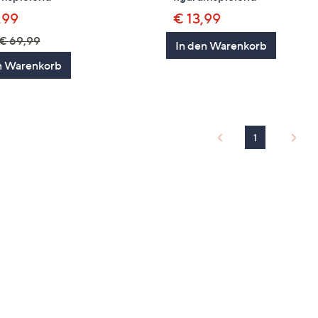
,99
€ 13,99
€ 69,99
In den Warenkorb
n Warenkorb
1