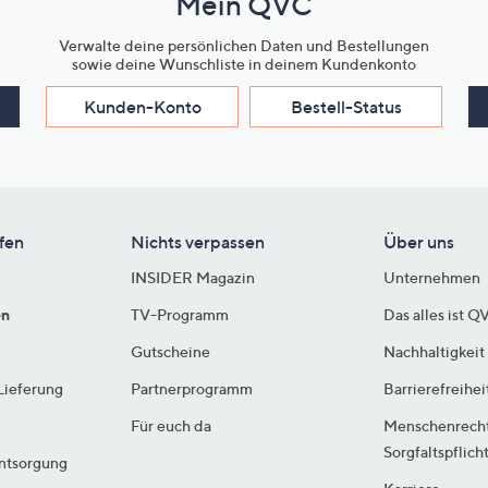
Mein QVC
Verwalte deine persönlichen Daten und Bestellungen
sowie deine Wunschliste in deinem Kundenkonto
Kunden-Konto
Bestell-Status
fen
Nichts verpassen
Über uns
INSIDER Magazin
Unternehmen
en
TV-Programm
Das alles ist Q
Gutscheine
Nachhaltigkeit
Lieferung
Partnerprogramm
Barrierefreihei
Für euch da
Menschenrech
Sorgfaltspflich
ntsorgung