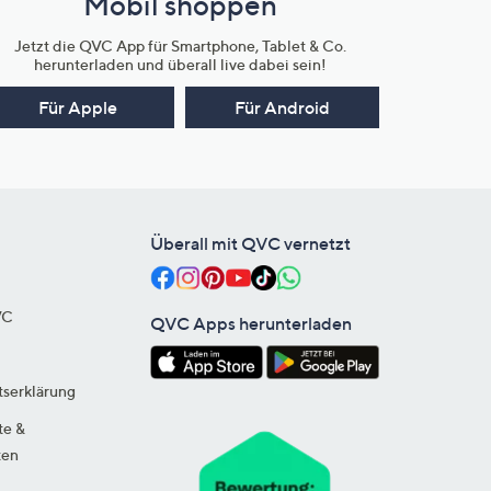
Mobil shoppen
Jetzt die QVC App für Smartphone, Tablet & Co.
herunterladen und überall live dabei sein!
Für Apple
Für Android
Überall mit QVC vernetzt
VC
QVC Apps herunterladen
tserklärung
te &
ten