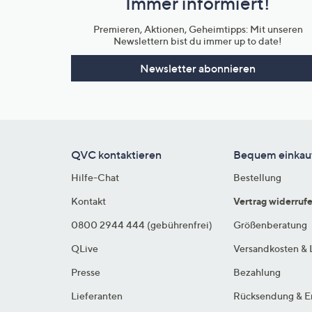
Immer informiert!
Unternehmensinformationen
Premieren, Aktionen, Geheimtipps: Mit unseren
Newslettern bist du immer up to date!
Newsletter abonnieren
QVC kontaktieren
Bequem einkau
Hilfe-Chat
Bestellung
Kontakt
Vertrag widerruf
0800 2944 444 (gebührenfrei)
Größenberatung
QLive
Versandkosten & 
Presse
Bezahlung
Lieferanten
Rücksendung & E