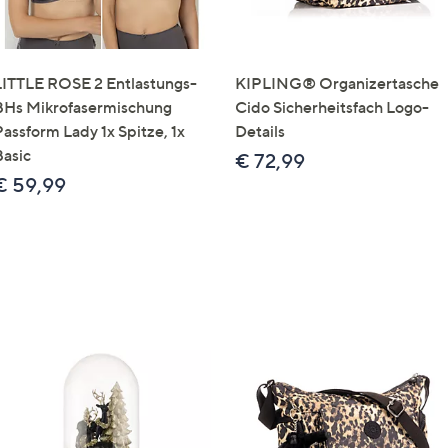
LITTLE ROSE 2 Entlastungs-
KIPLING® Organizertasche
BHs Mikrofasermischung
Cido Sicherheitsfach Logo-
Passform Lady 1x Spitze, 1x
Details
Basic
€ 72,99
€ 59,99