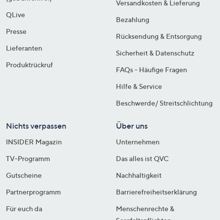
Versandkosten & Lieferung
QLive
Bezahlung
Presse
Rücksendung & Entsorgung
Lieferanten
Sicherheit & Datenschutz
Produktrückruf
FAQs - Häufige Fragen
Hilfe & Service
Beschwerde/ Streitschlichtung
Nichts verpassen
Über uns
INSIDER Magazin
Unternehmen
TV-Programm
Das alles ist QVC
Gutscheine
Nachhaltigkeit
Partnerprogramm
Barrierefreiheitserklärung
Für euch da
Menschenrechte &