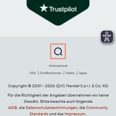
International
USA
Großbritannien
Italien
Japan
Copyright © 2001 - 2026 QVC Handel S.à r.l. & Co. KG
Für die Richtigkeit der Angaben übernehmen wir keine
Gewähr. Bitte beachte auch folgende
AGB
, die
Datenschutzbestimmungen
, die
Community
Standards
und das
Impressum
.