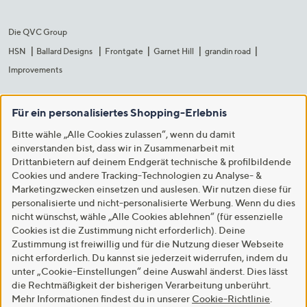
Die QVC Group
HSN
Ballard Designs
Frontgate
Garnet Hill
grandin road
Improvements
Für ein personalisiertes Shopping-Erlebnis
Bitte wähle „Alle Cookies zulassen“, wenn du damit
einverstanden bist, dass wir in Zusammenarbeit mit
Drittanbietern auf deinem Endgerät technische & profilbildende
Cookies und andere Tracking-Technologien zu Analyse- &
Marketingzwecken einsetzen und auslesen. Wir nutzen diese für
personalisierte und nicht-personalisierte Werbung. Wenn du dies
nicht wünschst, wähle „Alle Cookies ablehnen“ (für essenzielle
Cookies ist die Zustimmung nicht erforderlich). Deine
Zustimmung ist freiwillig und für die Nutzung dieser Webseite
nicht erforderlich. Du kannst sie jederzeit widerrufen, indem du
unter „Cookie-Einstellungen“ deine Auswahl änderst. Dies lässt
die Rechtmäßigkeit der bisherigen Verarbeitung unberührt.
Mehr Informationen findest du in unserer
Cookie-Richtlinie
.