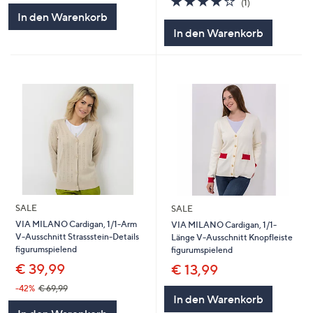
(1)
5
von
Bewertungen
In den Warenkorb
5
In den Warenkorb
SALE
SALE
VIA MILANO Cardigan, 1/1-Arm
VIA MILANO Cardigan, 1/1-
V-Ausschnitt Strassstein-Details
Länge V-Ausschnitt Knopfleiste
figurumspielend
figurumspielend
€ 39,99
€ 13,99
-42%
€ 69,99
In den Warenkorb