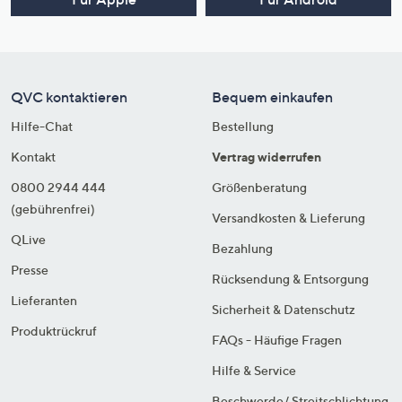
QVC kontaktieren
Bequem einkaufen
Hilfe-Chat
Bestellung
Kontakt
Vertrag widerrufen
0800 2944 444
Größenberatung
(gebührenfrei)
Versandkosten & Lieferung
QLive
Bezahlung
Presse
Rücksendung & Entsorgung
Lieferanten
Sicherheit & Datenschutz
Produktrückruf
FAQs - Häufige Fragen
Hilfe & Service
Beschwerde/ Streitschlichtung