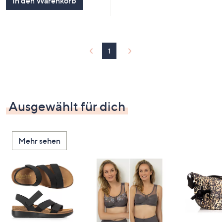
In den Warenkorb
1
Ausgewählt für dich
Mehr sehen