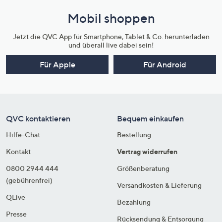
Mobil shoppen
Jetzt die QVC App für Smartphone, Tablet & Co. herunterladen
und überall live dabei sein!
Für Apple
Für Android
QVC kontaktieren
Bequem einkaufen
Hilfe-Chat
Bestellung
Kontakt
Vertrag widerrufen
0800 2944 444
Größenberatung
(gebührenfrei)
Versandkosten & Lieferung
QLive
Bezahlung
Presse
Rücksendung & Entsorgung