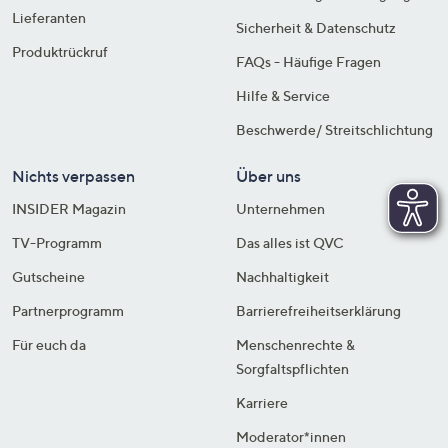
Lieferanten
Sicherheit & Datenschutz
Produktrückruf
FAQs - Häufige Fragen
Hilfe & Service
Beschwerde/ Streitschlichtung
Nichts verpassen
Über uns
INSIDER Magazin
Unternehmen
TV-Programm
Das alles ist QVC
Gutscheine
Nachhaltigkeit
Partnerprogramm
Barrierefreiheitserklärung
Für euch da
Menschenrechte &
Sorgfaltspflichten
Karriere
Moderator*innen