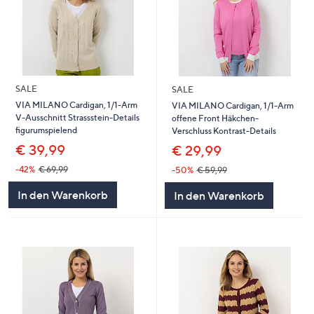
SALE
SALE
VIA MILANO Cardigan, 1/1-Arm
VIA MILANO Cardigan, 1/1-Arm
V-Ausschnitt Strassstein-Details
offene Front Häkchen-
figurumspielend
Verschluss Kontrast-Details
€ 39,99
€ 29,99
-42%
€ 69,99
-50%
€ 59,99
In den Warenkorb
In den Warenkorb