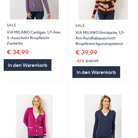
SALE
SALE
VIA MILANO Cardigan, 1/1-Arm
VIA MILANO Strickjacke, 1/1-
V-Ausschnitt Knopfleiste
Arm Rundhalsausschnitt
Zierkette
Knopfleiste figurumspielend
€ 34,99
€ 39,99
-42%
€ 69,99
In den Warenkorb
In den Warenkorb