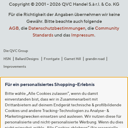
Copyright © 2001 - 2026 QVC Handel S.à r.l. & Co. KG
Für die Richtigkeit der Angaben übernehmen wir keine
Gewähr. Bitte beachte auch folgende
AGB
, die
Datenschutzbestimmungen
, die
Community
Standards
und das
Impressum
.
Die QVC Group
HSN
Ballard Designs
Frontgate
Garnet Hill
grandin road
Improvements
Für ein personalisiertes Shopping-Erlebnis
Bitte wähle „Alle Cookies zulassen“, wenn du damit
einverstanden bist, dass wir in Zusammenarbeit mit
Drittanbietern auf deinem Endgerät technische & profilbildende
Cookies und andere Tracking-Technologien zu Analyse- &
Marketingzwecken einsetzen und auslesen. Wir nutzen diese für
personalisierte und nicht-personalisierte Werbung. Wenn du dies
nicht wünschst, wähle „Alle Cookies ablehnen“ (für essenzielle