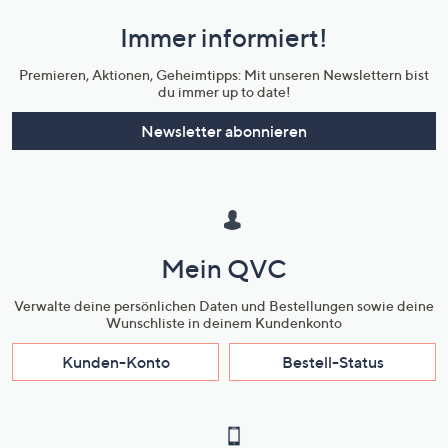
und
Immer informiert!
Unternehmensinformationen
Premieren, Aktionen, Geheimtipps: Mit unseren Newslettern bist
du immer up to date!
Newsletter abonnieren
Mein QVC
Verwalte deine persönlichen Daten und Bestellungen sowie deine
Wunschliste in deinem Kundenkonto
Kunden-Konto
Bestell-Status