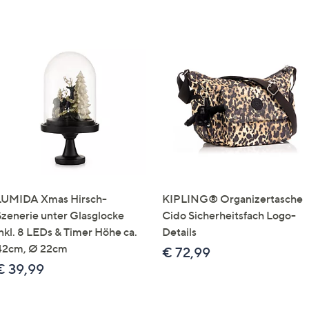
LUMIDA Xmas Hirsch-
KIPLING® Organizertasche
Szenerie unter Glasglocke
Cido Sicherheitsfach Logo-
inkl. 8 LEDs & Timer Höhe ca.
Details
42cm, Ø 22cm
€ 72,99
€ 39,99