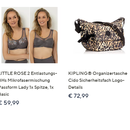
LITTLE ROSE 2 Entlastungs-
KIPLING® Organizertasche
BHs Mikrofasermischung
Cido Sicherheitsfach Logo-
Passform Lady 1x Spitze, 1x
Details
Basic
€ 72,99
€ 59,99