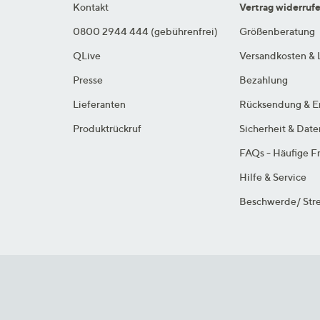
Kontakt
Vertrag widerruf
0800 2944 444 (gebührenfrei)
Größenberatung
QLive
Versandkosten & 
Presse
Bezahlung
Lieferanten
Rücksendung & E
Produktrückruf
Sicherheit & Dat
FAQs - Häufige F
Hilfe & Service
Beschwerde/ Stre