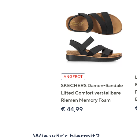
ANGEBOT
SKECHERS Damen-Sandale
Lifted Comfort verstellbare
Riemen Memory Foam
€ 44,99
Wie wär's hiermit?