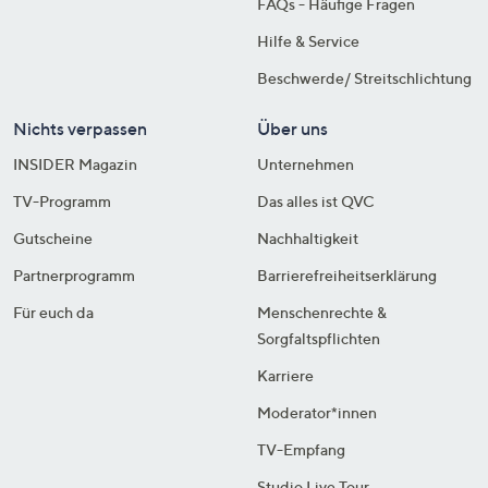
FAQs - Häufige Fragen
Hilfe & Service
Beschwerde/ Streitschlichtung
Nichts verpassen
Über uns
INSIDER Magazin
Unternehmen
TV-Programm
Das alles ist QVC
Gutscheine
Nachhaltigkeit
Partnerprogramm
Barrierefreiheitserklärung
Für euch da
Menschenrechte &
Sorgfaltspflichten
Karriere
Moderator*innen
TV-Empfang
Studio Live Tour