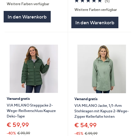
(5)
Weitere Farben verfügbar
5
von
Bewertungen
Weitere Farben verfügbar
5
In den Warenkorb
In den Warenkorb
Versand gratis
Versand gratis
VIA MILANO Steppjacke 2-
VIA MILANO Jacke, 1/1-Arm
Wege-Reißverschluss Kapuze
Stehkragen mit Kapuze 2-Wege-
Deko-Tape
Zipper Kellerfalte hinten
€ 59,99
€ 54,99
-40%
€ 99,99
-45%
€ 99,99