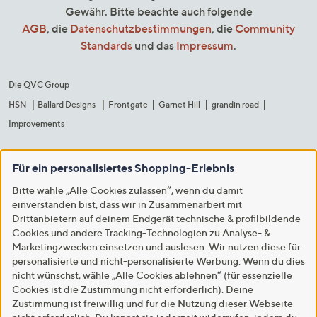
Gewähr. Bitte beachte auch folgende
AGB
, die
Datenschutzbestimmungen
, die
Community
Standards
und das
Impressum
.
Die QVC Group
HSN
Ballard Designs
Frontgate
Garnet Hill
grandin road
Improvements
Für ein personalisiertes Shopping-Erlebnis
Bitte wähle „Alle Cookies zulassen“, wenn du damit
einverstanden bist, dass wir in Zusammenarbeit mit
Drittanbietern auf deinem Endgerät technische & profilbildende
Cookies und andere Tracking-Technologien zu Analyse- &
Marketingzwecken einsetzen und auslesen. Wir nutzen diese für
personalisierte und nicht-personalisierte Werbung. Wenn du dies
nicht wünschst, wähle „Alle Cookies ablehnen“ (für essenzielle
Cookies ist die Zustimmung nicht erforderlich). Deine
Zustimmung ist freiwillig und für die Nutzung dieser Webseite