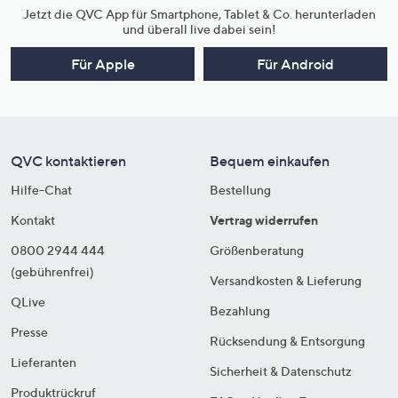
Jetzt die QVC App für Smartphone, Tablet & Co. herunterladen
und überall live dabei sein!
Für Apple
Für Android
QVC kontaktieren
Bequem einkaufen
Hilfe-Chat
Bestellung
Kontakt
Vertrag widerrufen
0800 2944 444
Größenberatung
(gebührenfrei)
Versandkosten & Lieferung
QLive
Bezahlung
Presse
Rücksendung & Entsorgung
Lieferanten
Sicherheit & Datenschutz
Produktrückruf