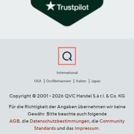
International
USA
Großbritannien
Italien
Japan
Copyright © 2001 - 2026 QVC Handel S.à r.l. & Co. KG
Für die Richtigkeit der Angaben übernehmen wir keine
Gewähr. Bitte beachte auch folgende
AGB
, die
Datenschutzbestimmungen
, die
Community
Standards
und das
Impressum
.