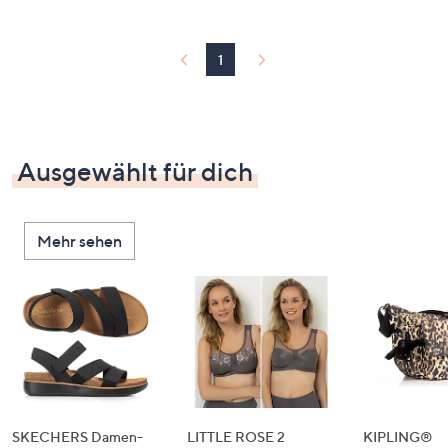
1
Ausgewählt für dich
Mehr sehen
SKECHERS Damen-
LITTLE ROSE 2
KIPLING®