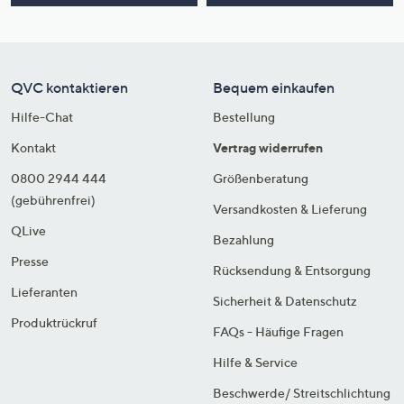
QVC kontaktieren
Bequem einkaufen
Hilfe-Chat
Bestellung
Kontakt
Vertrag widerrufen
0800 2944 444
Größenberatung
(gebührenfrei)
Versandkosten & Lieferung
QLive
Bezahlung
Presse
Rücksendung & Entsorgung
Lieferanten
Sicherheit & Datenschutz
Produktrückruf
FAQs - Häufige Fragen
Hilfe & Service
Beschwerde/ Streitschlichtung