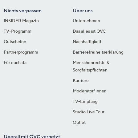
Nichts verpassen
Über uns
INSIDER Magazin
Unternehmen
TV-Programm
Das alles ist QVC
Gutscheine
Nachhaltigkeit
Partnerprogramm
Barrierefreiheitserklärung
Für euch da
Menschenrechte &
Sorgfaltspflichten
Karriere
Moderator*innen
TV-Empfang
Studio Live Tour
Outlet
Überall mit QVC vernetzt