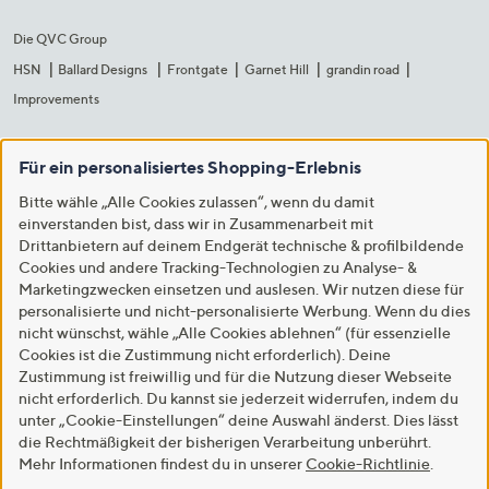
Die QVC Group
HSN
Ballard Designs
Frontgate
Garnet Hill
grandin road
Improvements
Für ein personalisiertes Shopping-Erlebnis
Bitte wähle „Alle Cookies zulassen“, wenn du damit
einverstanden bist, dass wir in Zusammenarbeit mit
Drittanbietern auf deinem Endgerät technische & profilbildende
Cookies und andere Tracking-Technologien zu Analyse- &
Marketingzwecken einsetzen und auslesen. Wir nutzen diese für
personalisierte und nicht-personalisierte Werbung. Wenn du dies
nicht wünschst, wähle „Alle Cookies ablehnen“ (für essenzielle
Cookies ist die Zustimmung nicht erforderlich). Deine
Zustimmung ist freiwillig und für die Nutzung dieser Webseite
nicht erforderlich. Du kannst sie jederzeit widerrufen, indem du
unter „Cookie-Einstellungen“ deine Auswahl änderst. Dies lässt
die Rechtmäßigkeit der bisherigen Verarbeitung unberührt.
Mehr Informationen findest du in unserer
Cookie-Richtlinie
.