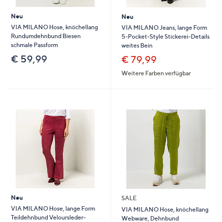
Neu
Neu
VIA MILANO Hose, knöchellang
VIA MILANO Jeans, lange Form
Rundumdehnbund Biesen
5-Pocket-Style Stickerei-Details
schmale Passform
weites Bein
€ 59,99
€ 79,99
Weitere Farben verfügbar
Neu
SALE
VIA MILANO Hose, lange Form
VIA MILANO Hose, knöchellang
Teildehnbund Veloursleder-
Webware, Dehnbund