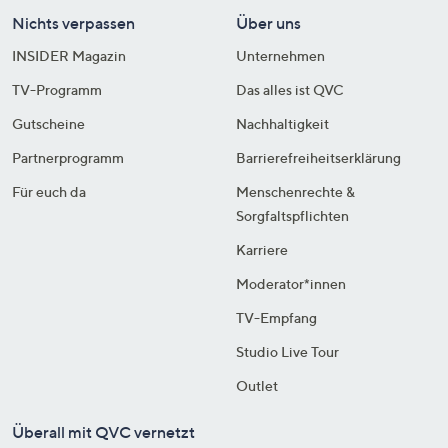
Nichts verpassen
Über uns
INSIDER Magazin
Unternehmen
TV-Programm
Das alles ist QVC
Gutscheine
Nachhaltigkeit
Partnerprogramm
Barrierefreiheitserklärung
Für euch da
Menschenrechte &
Sorgfaltspflichten
Karriere
Moderator*innen
TV-Empfang
Studio Live Tour
Outlet
Überall mit QVC vernetzt