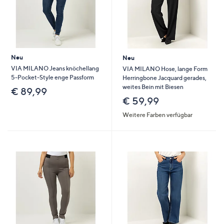
Neu
Neu
VIA MILANO Jeans knöchellang
VIA MILANO Hose, lange Form
5-Pocket-Style enge Passform
Herringbone Jacquard gerades,
weites Bein mit Biesen
€ 89,99
€ 59,99
Weitere Farben verfügbar