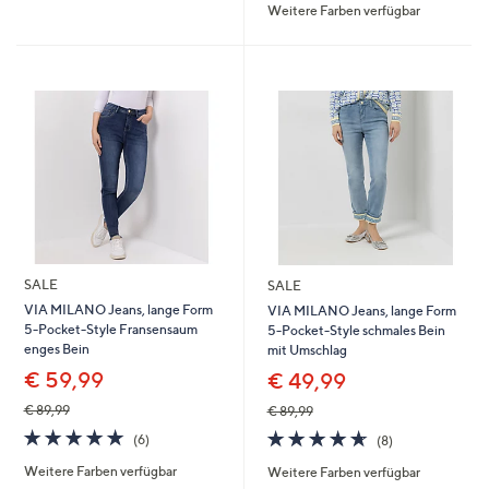
Weitere Farben verfügbar
5
SALE
SALE
VIA MILANO Jeans, lange Form
VIA MILANO Jeans, lange Form
5-Pocket-Style Fransensaum
5-Pocket-Style schmales Bein
enges Bein
mit Umschlag
€ 59,99
€ 49,99
€ 89,99
€ 89,99
4.8
6
4.6
8
(6)
(8)
von
Bewertungen
von
Bewertungen
Weitere Farben verfügbar
Weitere Farben verfügbar
5
5