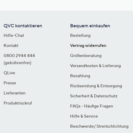
QVC kontaktieren
Bequem einkaufen
Hilfe-Chat
Bestellung
Kontakt
Vertrag widerrufen
0800 2944 444
Größenberatung
(gebührenfrei)
Versandkosten & Lieferung
QLive
Bezahlung
Presse
Rücksendung & Entsorgung
Lieferanten
Sicherheit & Datenschutz
Produktrückruf
FAQs - Häufige Fragen
Hilfe & Service
Beschwerde/ Streitschlichtung