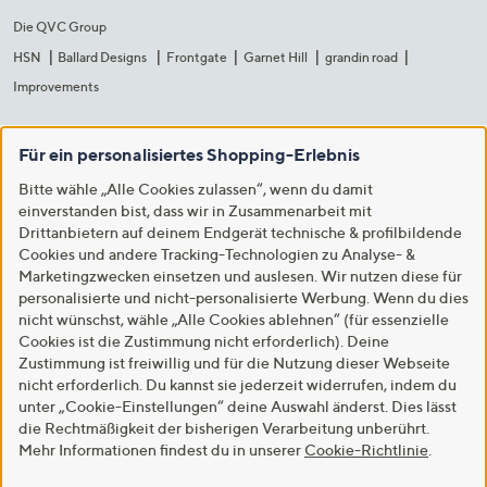
Die QVC Group
HSN
Ballard Designs
Frontgate
Garnet Hill
grandin road
Improvements
Für ein personalisiertes Shopping-Erlebnis
Bitte wähle „Alle Cookies zulassen“, wenn du damit
einverstanden bist, dass wir in Zusammenarbeit mit
Drittanbietern auf deinem Endgerät technische & profilbildende
Cookies und andere Tracking-Technologien zu Analyse- &
Marketingzwecken einsetzen und auslesen. Wir nutzen diese für
personalisierte und nicht-personalisierte Werbung. Wenn du dies
nicht wünschst, wähle „Alle Cookies ablehnen“ (für essenzielle
Cookies ist die Zustimmung nicht erforderlich). Deine
Zustimmung ist freiwillig und für die Nutzung dieser Webseite
nicht erforderlich. Du kannst sie jederzeit widerrufen, indem du
unter „Cookie-Einstellungen“ deine Auswahl änderst. Dies lässt
die Rechtmäßigkeit der bisherigen Verarbeitung unberührt.
Mehr Informationen findest du in unserer
Cookie-Richtlinie
.