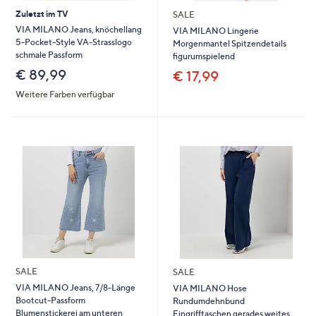
Zuletzt im TV
SALE
VIA MILANO Jeans, knöchellang
VIA MILANO Lingerie
5-Pocket-Style VA-Strasslogo
Morgenmantel Spitzendetails
schmale Passform
figurumspielend
€ 89,99
€ 17,99
Weitere Farben verfügbar
SALE
SALE
VIA MILANO Jeans, 7/8-Länge
VIA MILANO Hose
Bootcut-Passform
Rundumdehnbund
Blumenstickerei am unteren
Eingrifftaschen gerades weites