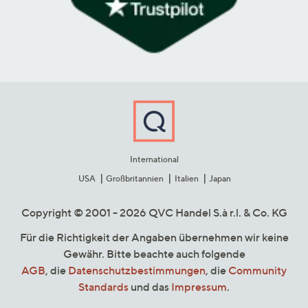
International
USA
Großbritannien
Italien
Japan
Copyright © 2001 - 2026 QVC Handel S.à r.l. & Co. KG
Für die Richtigkeit der Angaben übernehmen wir keine
Gewähr. Bitte beachte auch folgende
AGB
, die
Datenschutzbestimmungen
, die
Community
Standards
und das
Impressum
.