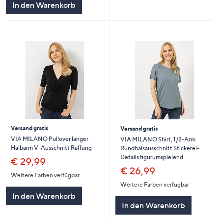
In den Warenkorb
Versand gratis
Versand gratis
VIA MILANO Pullover langer
VIA MILANO Shirt, 1/2-Arm
Halbarm V-Ausschnitt Raffung
Rundhalsausschnitt Stickerei-
Details figurumspielend
€ 29,99
€ 26,99
Weitere Farben verfügbar
Weitere Farben verfügbar
In den Warenkorb
In den Warenkorb