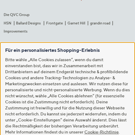
Die QVC Group
HSN
Ballard Designs
Frontgate
Garnet Hill
grandin road
Improvements
Für ein personalisiertes Shopping-Erlebnis
Bitte wähle „Alle Cookies zulassen“, wenn du damit
einverstanden bist, dass wir in Zusammenarbeit mit
Drittanbietern auf deinem Endgerät technische & profilbildende
Cookies und andere Tracking-Technologien zu Analyse- &
Marketingzwecken einsetzen und auslesen. Wir nutzen diese für
personalisierte und nicht-personalisierte Werbung. Wenn du dies
nicht wünschst, wähle „Alle Cookies ablehnen“ (für essenzielle
Cookies ist die Zustimmung nicht erforderlich). Deine
Zustimmung ist freiwillig und für die Nutzung dieser Webseite
nicht erforderlich. Du kannst sie jederzeit widerrufen, indem du
unter „Cookie-Einstellungen“ deine Auswahl änderst. Dies lässt
die Rechtmäßigkeit der bisherigen Verarbeitung unberührt.
Mehr Informationen findest du in unserer
Cookie-Richtlinie
.