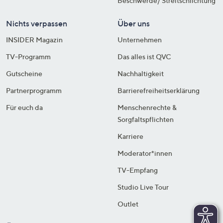
Beschwerde/ Streitschlichtung
Nichts verpassen
Über uns
INSIDER Magazin
Unternehmen
TV-Programm
Das alles ist QVC
Gutscheine
Nachhaltigkeit
Partnerprogramm
Barrierefreiheitserklärung
Für euch da
Menschenrechte &
Sorgfaltspflichten
Karriere
Moderator*innen
TV-Empfang
Studio Live Tour
Outlet