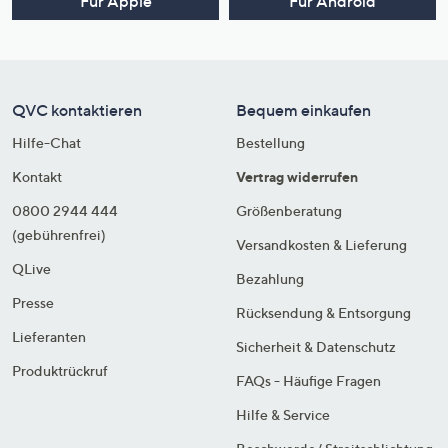
Für Apple
Für Android
QVC kontaktieren
Bequem einkaufen
Hilfe-Chat
Bestellung
Kontakt
Vertrag widerrufen
0800 2944 444
Größenberatung
(gebührenfrei)
Versandkosten & Lieferung
QLive
Bezahlung
Presse
Rücksendung & Entsorgung
Lieferanten
Sicherheit & Datenschutz
Produktrückruf
FAQs - Häufige Fragen
Hilfe & Service