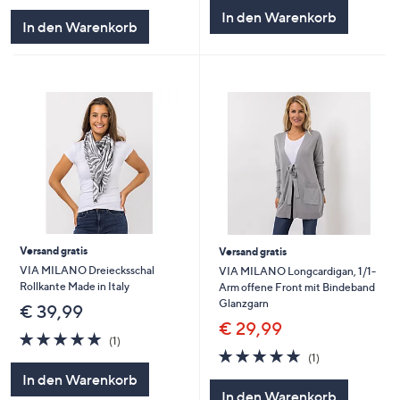
In den Warenkorb
5
In den Warenkorb
Versand gratis
Versand gratis
VIA MILANO Dreiecksschal
VIA MILANO Longcardigan, 1/1-
Rollkante Made in Italy
Arm offene Front mit Bindeband
Glanzgarn
€ 39,99
€ 29,99
5.0
1
(1)
von
Bewertungen
5.0
1
(1)
5
von
Bewertungen
In den Warenkorb
5
In den Warenkorb