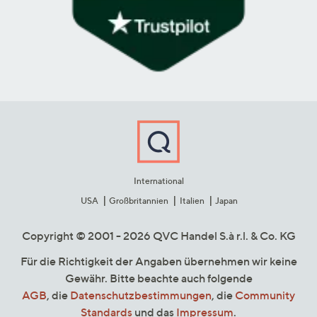
International
USA
Großbritannien
Italien
Japan
Copyright © 2001 - 2026 QVC Handel S.à r.l. & Co. KG
Für die Richtigkeit der Angaben übernehmen wir keine
Gewähr. Bitte beachte auch folgende
AGB
, die
Datenschutzbestimmungen
, die
Community
Standards
und das
Impressum
.