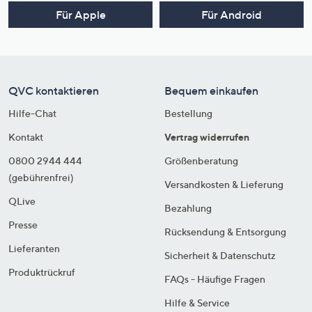
Für Apple
Für Android
QVC kontaktieren
Bequem einkaufen
Hilfe-Chat
Bestellung
Kontakt
Vertrag widerrufen
0800 2944 444
Größenberatung
(gebührenfrei)
Versandkosten & Lieferung
QLive
Bezahlung
Presse
Rücksendung & Entsorgung
Lieferanten
Sicherheit & Datenschutz
Produktrückruf
FAQs - Häufige Fragen
Hilfe & Service