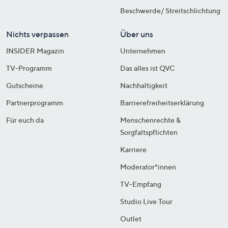
Beschwerde/ Streitschlichtung
Nichts verpassen
Über uns
INSIDER Magazin
Unternehmen
TV-Programm
Das alles ist QVC
Gutscheine
Nachhaltigkeit
Partnerprogramm
Barrierefreiheitserklärung
Für euch da
Menschenrechte &
Sorgfaltspflichten
Karriere
Moderator*innen
TV-Empfang
Studio Live Tour
Outlet