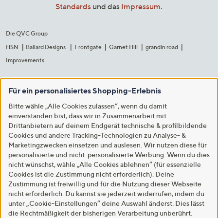
Standards
und das
Impressum
.
Die QVC Group
HSN
Ballard Designs
Frontgate
Garnet Hill
grandin road
Improvements
Für ein personalisiertes Shopping-Erlebnis
Bitte wähle „Alle Cookies zulassen“, wenn du damit
einverstanden bist, dass wir in Zusammenarbeit mit
Drittanbietern auf deinem Endgerät technische & profilbildende
Cookies und andere Tracking-Technologien zu Analyse- &
Marketingzwecken einsetzen und auslesen. Wir nutzen diese für
personalisierte und nicht-personalisierte Werbung. Wenn du dies
nicht wünschst, wähle „Alle Cookies ablehnen“ (für essenzielle
Cookies ist die Zustimmung nicht erforderlich). Deine
Zustimmung ist freiwillig und für die Nutzung dieser Webseite
nicht erforderlich. Du kannst sie jederzeit widerrufen, indem du
unter „Cookie-Einstellungen“ deine Auswahl änderst. Dies lässt
die Rechtmäßigkeit der bisherigen Verarbeitung unberührt.