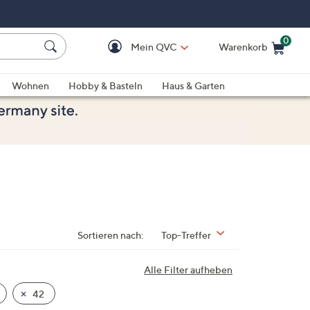
0
Mein QVC
Warenkorb
Einkaufswagen ist le
Wohnen
Hobby & Basteln
Haus & Garten
Sortieren nach:
Top-Treffer
Alle Filter aufheben
42