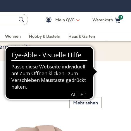
0
Mein QVC
Warenkorb
Einkaufswagen ist le
Wohnen
Hobby & Basteln
Haus & Garten
Mehr sehen