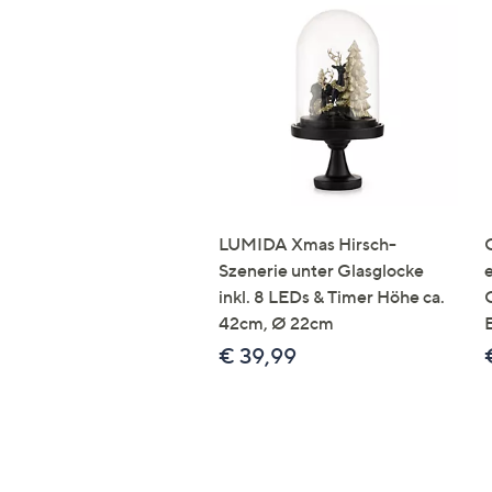
LUMIDA Xmas Hirsch-
Szenerie unter Glasglocke
inkl. 8 LEDs & Timer Höhe ca.
42cm, Ø 22cm
€ 39,99