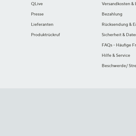
QLive
Versandkosten & 
Presse
Bezahlung
Lieferanten
Rücksendung & E
Produktrückruf
Sicherheit & Dat
FAQs - Häufige F
Hilfe & Service
Beschwerde/ Stre