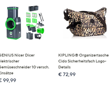
GENIUS Nicer Dicer
KIPLING® Organizertasche
elektrischer
Cido Sicherheitsfach Logo-
Gemüseschneider 10 versch.
Details
Einsätze
€ 72,99
€ 99,99